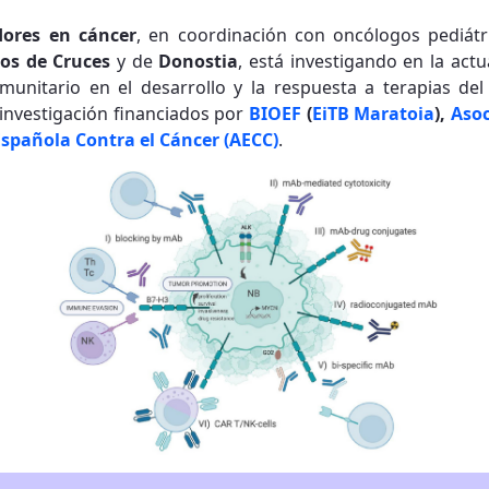
ores en cáncer
, en coordinación con oncólogos pediátr
ios de Cruces
y de
Donostia
, está investigando en la act
munitario en el desarrollo y la respuesta a terapias del
investigación financiados por
BIOEF
(
EiTB Maratoia
),
Aso
Española Contra el Cáncer (AECC)
.