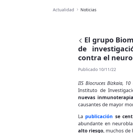
Actualidad
Noticias
El grupo Biom
de investigac
contra el neuro
Publicado 10/11/22
IIS Biocruces Bizkaia, 1
Instituto de Investigac
nuevas inmunoterapias
causantes de mayor mor
La
publicación
se cent
abundante en neurobl
alto riesgo
, muchos de 