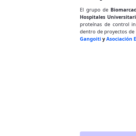
El grupo de
Biomarcad
Hospitales Universitar
proteínas de control in
dentro de proyectos de 
Gangoiti
y
Asociación 