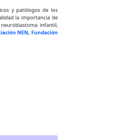
icos y patólogos de los
ualidad la importancia de
 neuroblastoma infantil,
ciación NEN
,
Fundación