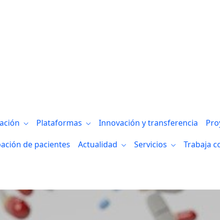
stituto publica un artículo de investiga
gación
Plataformas
Innovación y transferencia
Pro
pación de pacientes
Actualidad
Servicios
Trabaja c