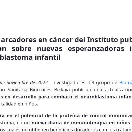
arcadores en cáncer del Instituto pub
ión sobre nuevas esperanzadoras 
blastoma infantil
0 de noviembre de 2022.-
Investigadores del grupo de
Bioma
ión Sanitaria Biocruces Bizkaia publican una actualizac
 en desarrollo para combatir el neuroblastoma infant
talidad en niños.
ra en el potencial de la proteína de control inmunita
astoma, como
nueva diana de inmunoterapia en niños
los cuales no obtienen beneficios duraderos con los tratam