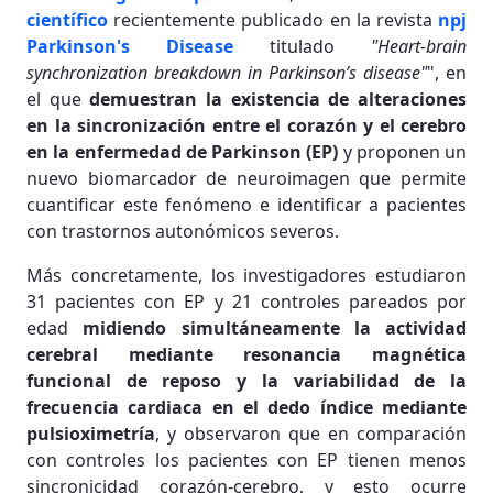
científico
recientemente publicado en la revista
npj
Parkinson's Disease
titulado
"Heart-brain
synchronization breakdown in Parkinson’s disease"
", en
el que
demuestran la existencia de alteraciones
en la sincronización entre el corazón y el cerebro
en la enfermedad de Parkinson (EP)
y proponen un
nuevo biomarcador de neuroimagen que permite
cuantificar este fenómeno e identificar a pacientes
con trastornos autonómicos severos.
Más concretamente, los investigadores estudiaron
31 pacientes con EP y 21 controles pareados por
edad
midiendo simultáneamente la actividad
cerebral mediante resonancia magnética
funcional de reposo y la variabilidad de la
frecuencia cardiaca en el dedo índice mediante
pulsioximetría
, y observaron que en comparación
con controles los pacientes con EP tienen menos
sincronicidad corazón-cerebro, y esto ocurre