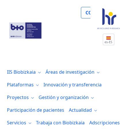
El corazón y el cerebro no se ponen de a
COLABORA
es-ES
IIS Biobizkaia
Áreas de investigación
Plataformas
Innovación y transferencia
Proyectos
Gestión y organización
Participación de pacientes
Actualidad
Servicios
Trabaja con Biobizkaia
Adscripciones