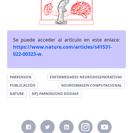
Se puede acceder al artículo en este enlace:
https://www.nature.com/articles/s41531-
022-00323-w
.
PARKINSON
ENFERMEDADES NEURODEGENERATIVAS
PUBLICACIÓN
NEUROIMAGEN COMPUTACIONAL
NATURE
NPJ PARKINSONS DISEASE