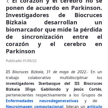
El corazón y el cerebro no se
ponen de acuerdo en Parkinson.
Investigadores de Biocruces
Bizkaia desarrollan un
biomarcador que mide la pérdida
de sincronización entre el
corazón y el cerebro en
Parkinson
Publicado 31/05/22
IIS Biocruces Bizkaia, 31 de mayo de 2022.-
En un
trabajo colaborativo multidisciplinar los
investigadores Ikerbasque del IIS Biocruces
Bizkaia Iñigo Gabilondo y Jesús Cortés
,
pertenecientes respectivamente a los Grupos de
Enfermedades neurodegenerativas
y de
Neuroimagen computacional
, lideran un
artículo