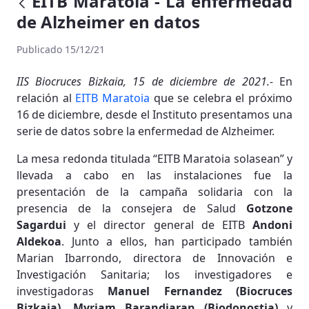
EITB Maratoia - La enfermedad
de Alzheimer en datos
Publicado 15/12/21
IIS Biocruces Bizkaia, 15 de diciembre de 2021.-
En
relación al
EITB Maratoia
que se celebra el próximo
16 de diciembre, desde el Instituto presentamos una
serie de datos sobre la enfermedad de Alzheimer.
La mesa redonda titulada “EITB Maratoia solasean” y
llevada a cabo en las instalaciones fue la
presentación de la campaña solidaria con la
presencia de la consejera de Salud
Gotzone
Sagardui
y el director general de EITB
Andoni
Aldekoa
. Junto a ellos, han participado también
Marian Ibarrondo, directora de Innovación e
Investigación Sanitaria; los investigadores e
investigadoras
Manuel Fernandez (Biocruces
Bizkaia), Myriam Barandiaran (Biodonostia)
y