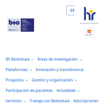
EITB Maratoia - La enfermedad de Alzhe
COLABORA
es-ES
IIS Biobizkaia
Áreas de investigación
Plataformas
Innovación y transferencia
Proyectos
Gestión y organización
Participación de pacientes
Actualidad
Servicios
Trabaja con Biobizkaia
Adscripciones