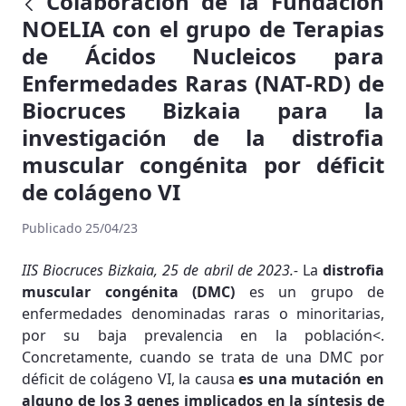
Colaboración de la Fundación
NOELIA con el grupo de Terapias
de Ácidos Nucleicos para
Enfermedades Raras (NAT-RD) de
Biocruces Bizkaia para la
investigación de la distrofia
muscular congénita por déficit
de colágeno VI
Publicado 25/04/23
IIS Biocruces Bizkaia, 25 de abril de 2023.-
La
distrofia
muscular congénita (DMC)
es un grupo de
enfermedades denominadas raras o minoritarias,
por su baja prevalencia en la población<.
Concretamente, cuando se trata de una DMC por
déficit de colágeno VI, la causa
es una mutación en
alguno de los 3 genes implicados en la síntesis de