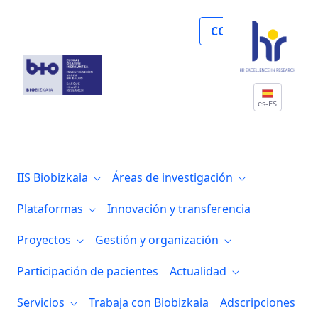
Colaboración de la Fundación NOELIA con 
COLABORA
es-ES
IIS Biobizkaia
Áreas de investigación
Plataformas
Innovación y transferencia
Proyectos
Gestión y organización
Participación de pacientes
Actualidad
Servicios
Trabaja con Biobizkaia
Adscripciones