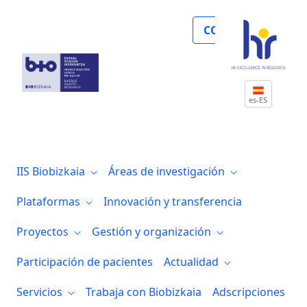
Colaboración de la Fundación NOELIA con 
COLABORA
es-ES
IIS Biobizkaia
Áreas de investigación
Plataformas
Innovación y transferencia
Proyectos
Gestión y organización
Participación de pacientes
Actualidad
Servicios
Trabaja con Biobizkaia
Adscripciones