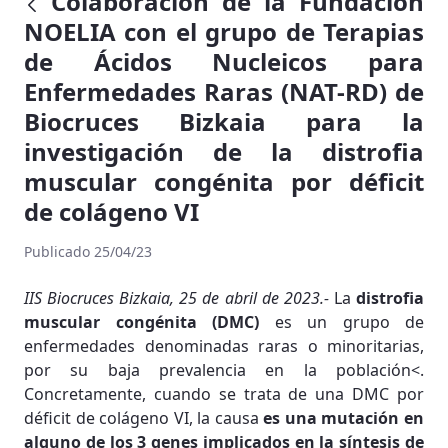
Colaboración de la Fundación
NOELIA con el grupo de Terapias
de Ácidos Nucleicos para
Enfermedades Raras (NAT-RD) de
Biocruces Bizkaia para la
investigación de la distrofia
muscular congénita por déficit
de colágeno VI
Publicado 25/04/23
IIS Biocruces Bizkaia, 25 de abril de 2023.-
La
distrofia
muscular congénita (DMC)
es un grupo de
enfermedades denominadas raras o minoritarias,
por su baja prevalencia en la población<.
Concretamente, cuando se trata de una DMC por
déficit de colágeno VI, la causa
es una mutación en
alguno de los 3 genes implicados en la síntesis de