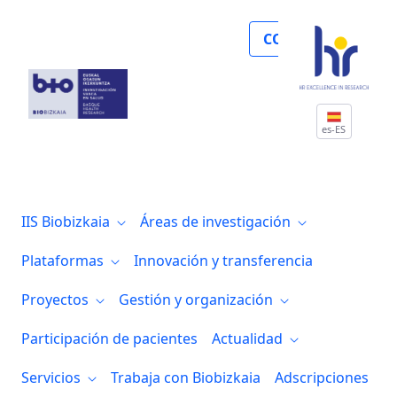
Biocruces Bizkaia recibe una donación d
COLABORA
es-ES
IIS Biobizkaia
Áreas de investigación
Plataformas
Innovación y transferencia
Proyectos
Gestión y organización
Participación de pacientes
Actualidad
Servicios
Trabaja con Biobizkaia
Adscripciones