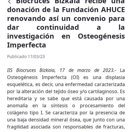
Biocruces Bizkaia recibe una
donación de la Fundación AHUCE
renovando así un convenio para
dar continuidad a la
investigación en Osteogénesis
Imperfecta
Publicado 17/03/23
IIS Biocruces Bizkaia, 17 de marzo de 2023.-
La
Osteogénesis Imperfecta (OI) es una displasia
esquelética, es decir, una enfermedad caracterizada
por la alteración del tejido óseo y/o cartilaginoso. Es
hereditaria y se sabe que está causada por una
anomalía en la síntesis o procesamiento del
colágeno tipo I. Se caracteriza por la presencia de
una baja densidad mineral ósea, que junto con una
fragilidad asociada son responsables de fracturas,