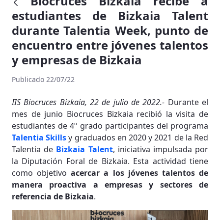
Biocruces Bizkaia recibe a
estudiantes de Bizkaia Talent
durante Talentia Week, punto de
encuentro entre jóvenes talentos
y empresas de Bizkaia
Publicado 22/07/22
IIS Biocruces Bizkaia, 22 de julio de 2022.-
Durante el
mes de junio Biocruces Bizkaia recibió la visita de
estudiantes de 4º grado participantes del programa
Talentia Skills
y graduados en 2020 y 2021 de la Red
Talentia de
Bizkaia Talent
, iniciativa impulsada por
la Diputación Foral de Bizkaia. Esta actividad tiene
como objetivo
acercar a los jóvenes talentos de
manera proactiva a empresas y sectores de
referencia de Bizkaia
.