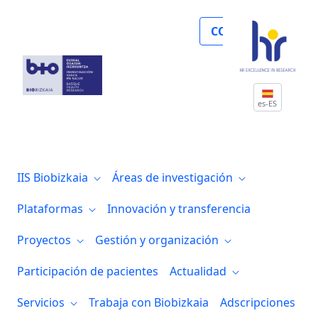
Biocruces Bizkaia recibe a estudiantes d
COLABORA
es-ES
IIS Biobizkaia
Áreas de investigación
Plataformas
Innovación y transferencia
Proyectos
Gestión y organización
Participación de pacientes
Actualidad
Servicios
Trabaja con Biobizkaia
Adscripciones