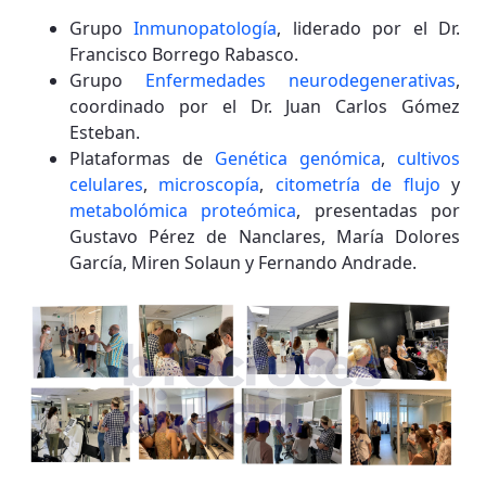
Grupo
Inmunopatología
, liderado por el Dr.
Francisco Borrego Rabasco.
Grupo
Enfermedades neurodegenerativas
,
coordinado por el Dr. Juan Carlos Gómez
Esteban.
Plataformas de
Genética genómica
,
cultivos
celulares
,
microscopía
,
citometría de flujo
y
metabolómica proteómica
, presentadas por
Gustavo Pérez de Nanclares, María Dolores
García, Miren Solaun y Fernando Andrade.