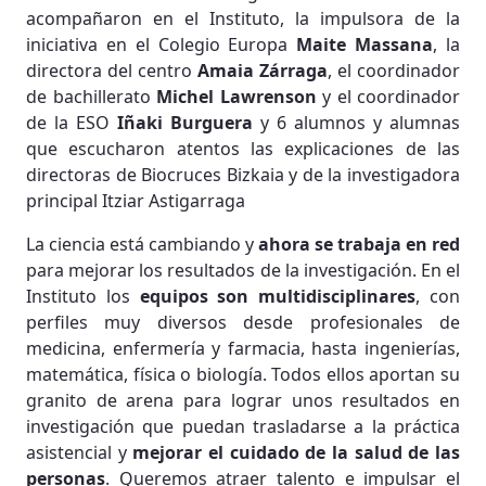
acompañaron en el Instituto, la impulsora de la
iniciativa en el Colegio Europa
Maite Massana
, la
directora del centro
Amaia Zárraga
, el coordinador
de bachillerato
Michel Lawrenson
y el coordinador
de la ESO
Iñaki Burguera
y 6 alumnos y alumnas
que escucharon atentos las explicaciones de las
directoras de Biocruces Bizkaia y de la investigadora
principal Itziar Astigarraga
La ciencia está cambiando y
ahora se trabaja en red
para mejorar los resultados de la investigación. En el
Instituto los
equipos son multidisciplinares
, con
perfiles muy diversos desde profesionales de
medicina, enfermería y farmacia, hasta ingenierías,
matemática, física o biología. Todos ellos aportan su
granito de arena para lograr unos resultados en
investigación que puedan trasladarse a la práctica
asistencial y
mejorar el cuidado de la salud de las
personas
. Queremos atraer talento e impulsar el