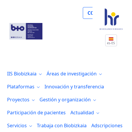
Biocruces Bizkaia podrá impulsar la inves
COLABORA
es-ES
IIS Biobizkaia
Áreas de investigación
Plataformas
Innovación y transferencia
Proyectos
Gestión y organización
Participación de pacientes
Actualidad
Servicios
Trabaja con Biobizkaia
Adscripciones