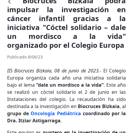
Biocruces Bizkaia podrá
impulsar la investigación en
cáncer infantil gracias a la
iniciativa "Cóctel solidario – dale
un mordisco a la vida"
organizado por el Colegio Europa
Publicado 8/06/23
IIS Biocruces Bizkaia, 08 de junio de 2023.-
El Colegio
Europa organiza cada año una iniciativa solidaria
bajo el lema
“dale un mordisco a la vida”
. Este año
se realizó un cóctel solidario el 2 de junio en las
Instalaciones del colegio. La recaudación ha sido
destinada a la investigación en
Biocruces Bizkaia
, al
grupo de
Oncología Pediátrica
coordinado por la
Dra. Itziar Astigarraga
.
Este equipo es
puntero en la investigación de un