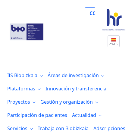
Biocruces Bizkaia participa en el progr
COLABORA
es-ES
IIS Biobizkaia
Áreas de investigación
Plataformas
Innovación y transferencia
Proyectos
Gestión y organización
Participación de pacientes
Actualidad
Servicios
Trabaja con Biobizkaia
Adscripciones