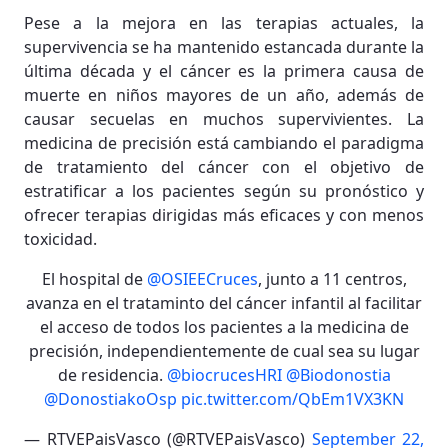
Pese a la mejora en las terapias actuales, la
supervivencia se ha mantenido estancada durante la
última década y el cáncer es la primera causa de
muerte en niños mayores de un año, además de
causar secuelas en muchos supervivientes. La
medicina de precisión está cambiando el paradigma
de tratamiento del cáncer con el objetivo de
estratificar a los pacientes según su pronóstico y
ofrecer terapias dirigidas más eficaces y con menos
toxicidad.
El hospital de
@OSIEECruces
, junto a 11 centros,
avanza en el trataminto del cáncer infantil al facilitar
el acceso de todos los pacientes a la medicina de
precisión, independientemente de cual sea su lugar
de residencia.
@biocrucesHRI
@Biodonostia
@DonostiakoOsp
pic.twitter.com/QbEm1VX3KN
— RTVEPaisVasco (@RTVEPaisVasco)
September 22,