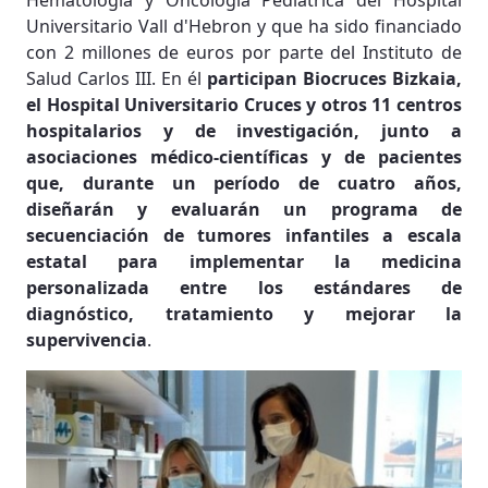
Hematología y Oncología Pediátrica del Hospital
Universitario Vall d'Hebron y que ha sido financiado
con 2 millones de euros por parte del Instituto de
Salud Carlos III. En él
participan Biocruces Bizkaia,
el Hospital Universitario Cruces y otros 11 centros
hospitalarios y de investigación, junto a
asociaciones médico-científicas y de pacientes
que, durante un período de cuatro años,
diseñarán y evaluarán un programa de
secuenciación de tumores infantiles a escala
estatal para implementar la medicina
personalizada entre los estándares de
diagnóstico, tratamiento y mejorar la
supervivencia
.