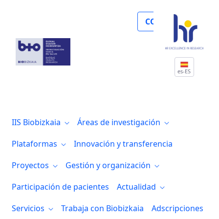
Biocruces Bizkaia participa en el nuevo
COLABORA
es-ES
IIS Biobizkaia
Áreas de investigación
Plataformas
Innovación y transferencia
Proyectos
Gestión y organización
Participación de pacientes
Actualidad
Servicios
Trabaja con Biobizkaia
Adscripciones