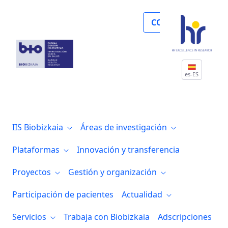
Biocruces Bizkaia organiza varios semina
COLABORA
es-ES
IIS Biobizkaia
Áreas de investigación
Plataformas
Innovación y transferencia
Proyectos
Gestión y organización
Participación de pacientes
Actualidad
Servicios
Trabaja con Biobizkaia
Adscripciones