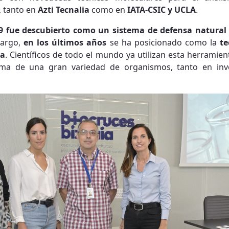
, tanto en
Azti Tecnalia
como en
IATA-CSIC y UCLA
.
9 fue descubierto como un sistema de defensa natural 
bargo,
en los últimos años
se ha posicionado como la
te
ca
. Científicos de todo el mundo ya utilizan esta herramie
oma de una gran variedad de organismos, tanto en inv