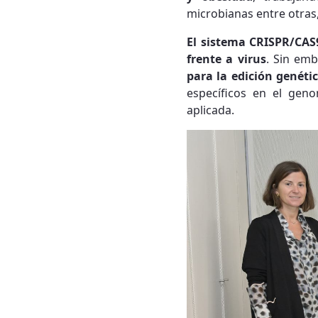
microbianas entre otras
El sistema CRISPR/CAS
frente a virus
. Sin em
para la edición genéti
específicos en el gen
aplicada.