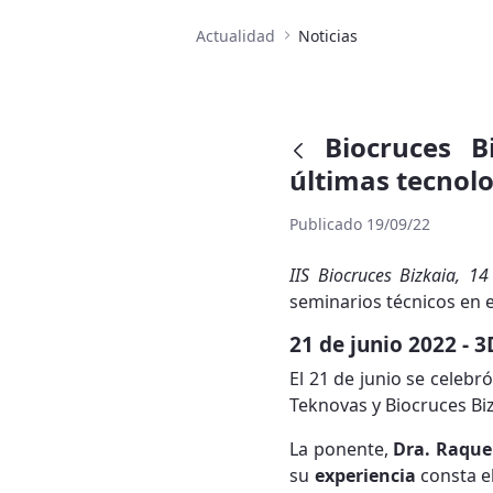
Actualidad
Noticias
Biocruces B
últimas tecnolo
Publicado 19/09/22
IIS Biocruces Bizkaia, 1
seminarios técnicos en e
21 de junio 2022 - 3
El 21 de junio se celebró
Teknovas y Biocruces Biz
La ponente,
Dra. Raque
su
experiencia
consta e