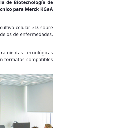
ela de Biotecnología de
técnico para Merck KGaA
ultivo celular 3D, sobre
modelos de enfermedades,
ramientas tecnológicas
en formatos compatibles