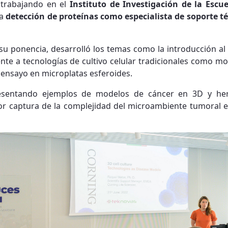
 trabajando en el
Instituto de Investigación de la Escu
la
detección de proteínas como especialista de soporte 
su ponencia, desarrolló los temas como la introducción al c
rente a tecnologías de cultivo celular tradicionales como 
 ensayo en microplatas esferoides.
resentando ejemplos de modelos de cáncer en 3D y her
jor captura de la complejidad del microambiente tumoral 