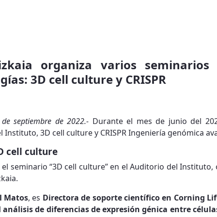
izkaia organiza varios seminarios 
gías: 3D cell culture y CRISPR
4 de septiembre de 2022.-
Durante el mes de junio del 202
l Instituto, 3D cell culture y CRISPR Ingeniería genómica av
D cell culture
 el seminario “3D cell culture” en el Auditorio del Institut
kaia.
l Matos
, es
Directora de soporte científico en Corning Li
l
análisis de diferencias de expresión génica entre célul