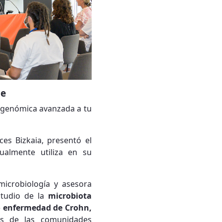
ce
a genómica avanzada a tu
es Bizkaia, presentó el
ualmente utiliza en su
microbiología y asesora
studio de la
microbiota
o enfermedad de Crohn,
sis de las comunidades