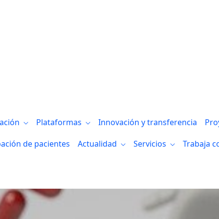
rios técnicos sobre últimas tecnologías: 
gación
Plataformas
Innovación y transferencia
Pro
pación de pacientes
Actualidad
Servicios
Trabaja c