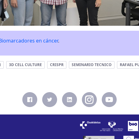
Biomarcadores en cáncer
.
R
3D CELL CULTURE
CRISPR
SEMINARIO TECNICO
RAFAEL P