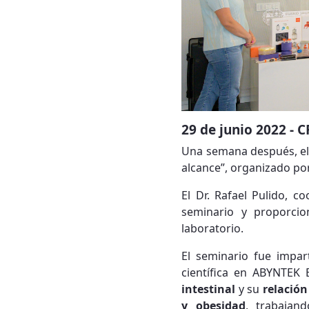
29 de junio 2022 - 
Una semana después, el 
alcance”, organizado po
El Dr. Rafael Pulido, 
seminario y proporcio
laboratorio.
El seminario fue impar
científica en ABYNTEK
intestinal
y su
relació
y obesidad
, trabajan