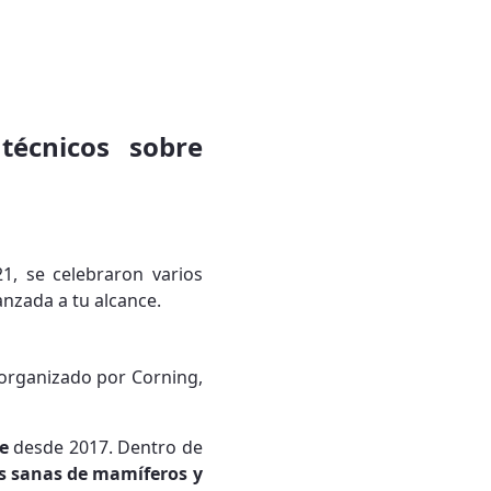
técnicos sobre
1, se celebraron varios
anzada a tu alcance.
o, organizado por Corning,
fe
desde 2017. Dentro de
as sanas de mamíferos y