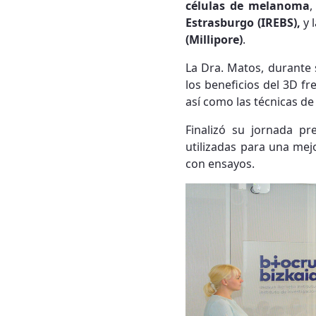
células de melanoma
,
Estrasburgo (IREBS),
y 
(Millipore)
.
La Dra. Matos, durante 
los beneficios del 3D f
así como las técnicas de
Finalizó su jornada p
utilizadas para una me
con ensayos.