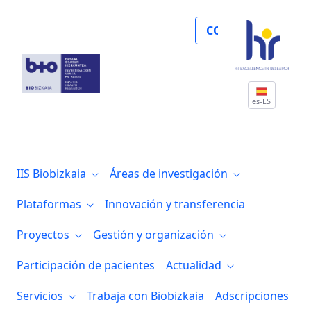
Biocruces Bizkaia organiza varios semina
COLABORA
es-ES
IIS Biobizkaia
Áreas de investigación
Plataformas
Innovación y transferencia
Proyectos
Gestión y organización
Participación de pacientes
Actualidad
Servicios
Trabaja con Biobizkaia
Adscripciones