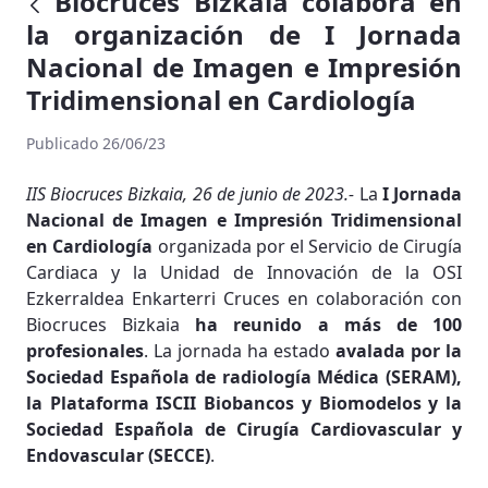
Biocruces Bizkaia colabora en
la organización de I Jornada
Nacional de Imagen e Impresión
Tridimensional en Cardiología
Publicado 26/06/23
IIS Biocruces Bizkaia, 26 de junio de 2023.-
La
I Jornada
Nacional de Imagen e Impresión Tridimensional
en Cardiología
organizada por el Servicio de Cirugía
Cardiaca y la Unidad de Innovación de la OSI
Ezkerraldea Enkarterri Cruces en colaboración con
Biocruces Bizkaia
ha reunido a más de 100
profesionales
. La jornada ha estado
avalada por la
Sociedad Española de radiología Médica (SERAM),
la Plataforma ISCII Biobancos y Biomodelos y la
Sociedad Española de Cirugía Cardiovascular y
Endovascular (SECCE)
.