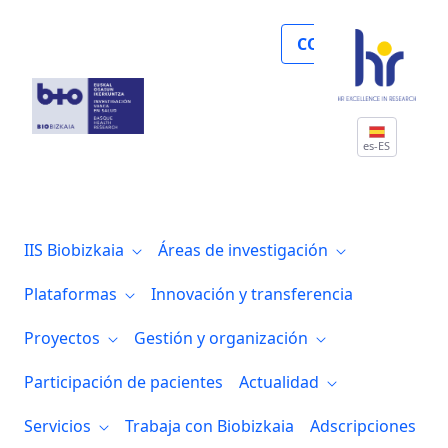
Biocruces Bizkaia colabora en la organi
COLABORA
es-ES
IIS Biobizkaia
Áreas de investigación
Plataformas
Innovación y transferencia
Proyectos
Gestión y organización
Participación de pacientes
Actualidad
Servicios
Trabaja con Biobizkaia
Adscripciones