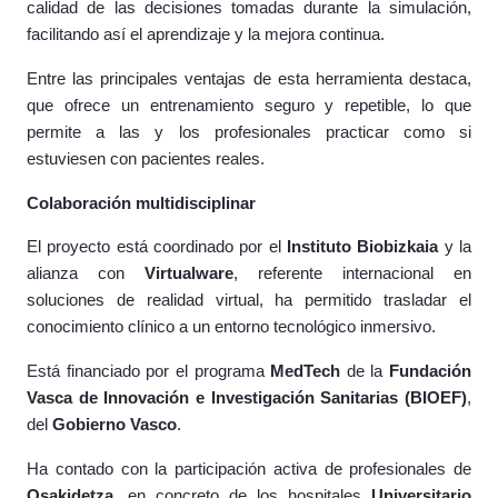
calidad de las decisiones tomadas durante la simulación,
facilitando así el aprendizaje y la mejora continua.
Entre las principales ventajas de esta herramienta destaca,
que ofrece un entrenamiento seguro y repetible, lo que
permite a las y los profesionales practicar como si
estuviesen con pacientes reales.
Colaboración multidisciplinar
El proyecto está coordinado por el
Instituto Biobizkaia
y la
alianza con
Virtualware
, referente internacional en
soluciones de realidad virtual, ha permitido trasladar el
conocimiento clínico a un entorno tecnológico inmersivo.
Está financiado por el programa
MedTech
de la
Fundación
Vasca de Innovación e Investigación Sanitarias (BIOEF)
,
del
Gobierno Vasco
.
Ha contado con la participación activa de profesionales de
Osakidetza
, en concreto de los hospitales
Universitario