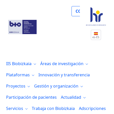
Biobizkaia y Osakidetza se unen a Virtua
COLABORA
es-ES
IIS Biobizkaia
Áreas de investigación
Plataformas
Innovación y transferencia
Proyectos
Gestión y organización
Participación de pacientes
Actualidad
Servicios
Trabaja con Biobizkaia
Adscripciones