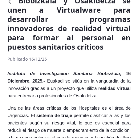
Biobizkaia y Osakidetza se
unen a Virtualware para
desarrollar programas
innovadores de realidad virtual
para formar al personal en
puestos sanitarios críticos
Publicado 16/12/25
Instituto de Investigación Sanitaria Biobizkaia
, 16
Diciembre, 2025,-
Euskadi se sitúa en la vanguardia de la
innovación gracias a un proyecto que utiliza
realidad virtual
para entrenar a profesionales de Osakidetza.
Una de las áreas críticas de los Hospitales es el área de
Urgencias. El
sistema de triaje
permite clasificar a las y los
pacientes según su riesgo vital, lo que es esencial para
reducir el riesgo de muerte o empeoramiento de la condición,
a la vez que optimiza el uso de recursos y la gestión del flujo