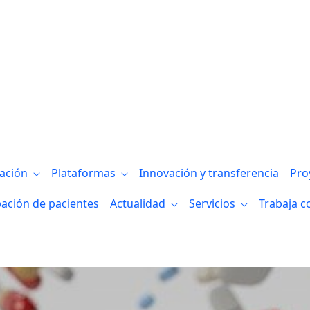
 Bizkaia convocan el I Premio a proyecto
gación
Plataformas
Innovación y transferencia
Pro
pación de pacientes
Actualidad
Servicios
Trabaja c