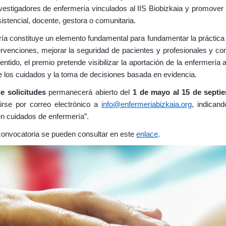
vestigadores de enfermería vinculados al IIS Biobizkaia y promover
sistencial, docente, gestora o comunitaria.
ía constituye un elemento fundamental para fundamentar la práctica 
tervenciones, mejorar la seguridad de pacientes y profesionales y contr
entido, el premio pretende visibilizar la aportación de la enfermería 
e los cuidados y la toma de decisiones basada en evidencia.
e solicitudes
permanecerá abierto del
1 de mayo al 15 de septi
irse por correo electrónico a
info@enfermeriabizkaia.org
, indican
en cuidados de enfermería”.
convocatoria se pueden consultar en este
enlace
.