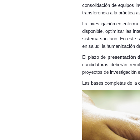
consolidación de equipos in
transferencia a la práctica a
La investigación en enfermer
disponible, optimizar las in
sistema sanitario. En este s
en salud, la humanización d
El plazo de
presentación d
candidaturas deberán remit
proyectos de investigación 
Las bases completas de la 