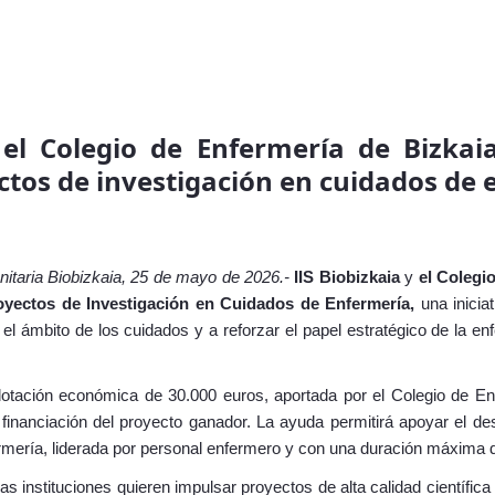
 el Colegio de Enfermería de Bizkai
ctos de investigación en cuidados de
anitaria Biobizkaia, 25 de mayo de 2026.-
IIS Biobizkaia
y
el
Colegio
oyectos de Investigación en Cuidados de Enfermería,
una inicia
el ámbito de los cuidados y a reforzar el papel estratégico de la e
otación económica de 30.000 euros, aportada por el Colegio de En
 financiación del proyecto ganador. La ayuda permitirá apoyar el des
ermería, liderada por personal enfermero y con una duración máxima 
 instituciones quieren impulsar proyectos de alta calidad científica