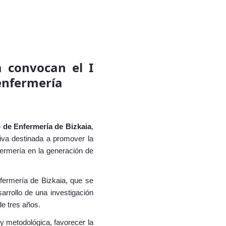
a convocan el I
 enfermería
 de Enfermería de Bizkaia
,
tiva destinada a promover la
nfermería en la generación de
fermería de Bizkaia, que se
arrollo de una investigación
de tres años.
 y metodológica, favorecer la