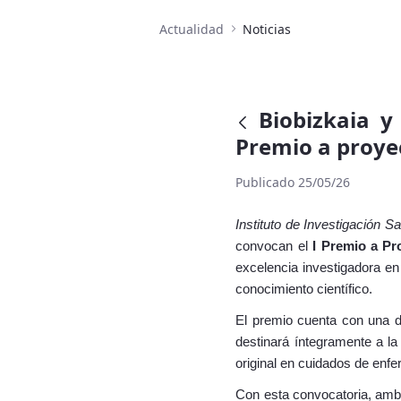
Actualidad
Noticias
Biobizkaia y
Premio a proye
Publicado 25/05/26
Instituto de Investigación S
convocan
el
I Premio a Pr
excelencia investigadora en 
conocimiento científico.
El premio cuenta con una d
destinará íntegramente a la
original en cuidados de enf
Con esta convocatoria, ambas