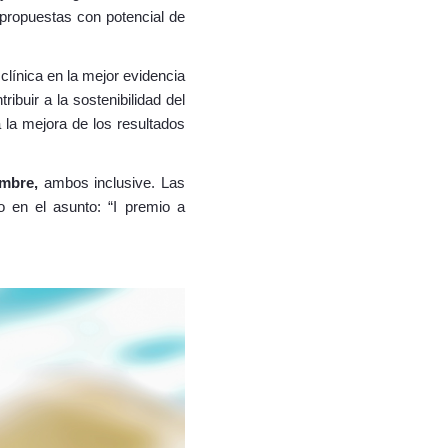
 propuestas con potencial de
clínica en la mejor evidencia
ibuir a la sostenibilidad del
a la mejora de los resultados
embre,
ambos inclusive. Las
do en el asunto: “I premio a