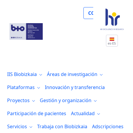
Biobizkaia reúne a investigación y ciuda
COLABORA
es-ES
IIS Biobizkaia
Áreas de investigación
Plataformas
Innovación y transferencia
Proyectos
Gestión y organización
Participación de pacientes
Actualidad
Servicios
Trabaja con Biobizkaia
Adscripciones