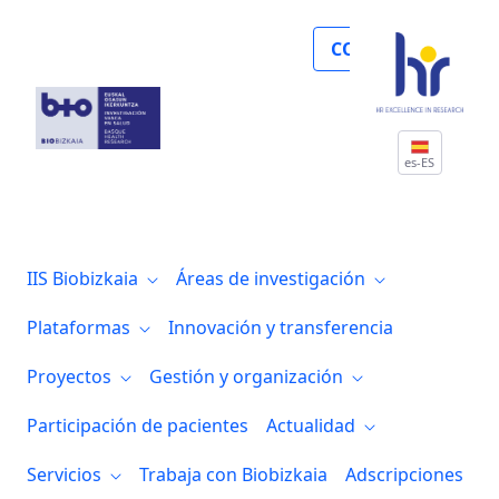
Biobizkaia obtiene la certificación ISO
COLABORA
es-ES
IIS Biobizkaia
Áreas de investigación
Plataformas
Innovación y transferencia
Proyectos
Gestión y organización
Participación de pacientes
Actualidad
Servicios
Trabaja con Biobizkaia
Adscripciones