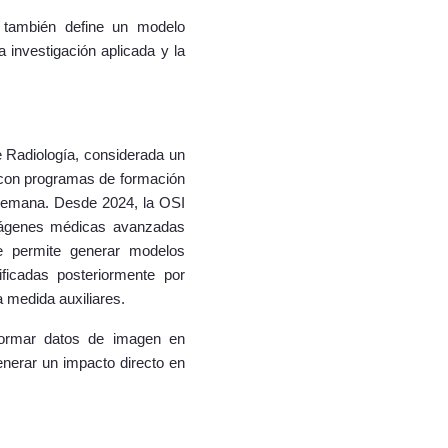
e también define un modelo
a investigación aplicada y la
e Radiología, considerada un
 con programas de formación
a semana. Desde 2024, la OSI
 imágenes médicas avanzadas
e permite generar modelos
ficadas posteriormente por
a medida auxiliares.
nsformar datos de imagen en
enerar un impacto directo en