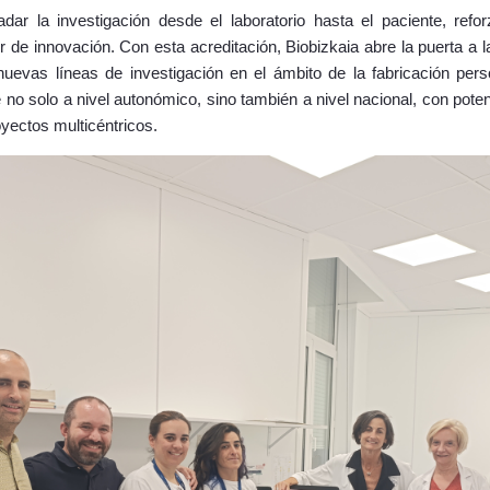
adar la investigación desde el laboratorio hasta el paciente, refo
 de innovación. Con esta acreditación, Biobizkaia abre la puerta a 
 nuevas líneas de investigación en el ámbito de la fabricación per
no solo a nivel autonómico, sino también a nivel nacional, con pote
oyectos multicéntricos.