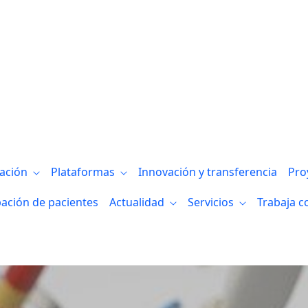
bricante de productos sanitarios a medida
gación
Plataformas
Innovación y transferencia
Pro
pación de pacientes
Actualidad
Servicios
Trabaja c