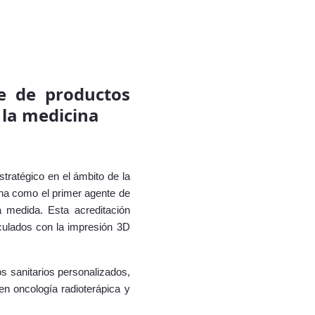
te de productos
 la medicina
estratégico en el ámbito de la
ona como
el primer agente de
a medida. Esta acreditación
nculados con la impresión 3D
tos sanitarios personalizados,
en oncología radioterápica y