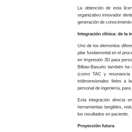
La obtención de esta lice
organizativo innovador dentr
generación de conocimiento t
Integración clínica: de la
Uno de los elementos difere
pilar fundamental en el pr
en Impresión 3D para person
Bilbao-Basurto también ha 
(como TAC y resonancia m
tridimensionales fieles a
personal de ingeniería, para
Esta integración directa e
herramientas tangibles, red
los resultados en paciente.
Proyección futura