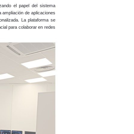
rzando el papel del sistema
la ampliación de aplicaciones
sonalizada. La plataforma se
ncial para colaborar en redes