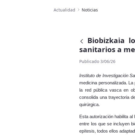
Actualidad
Noticias
Biobizkaia l
sanitarios a me
Publicado 3/06/26
Instituto de Investigación Sa
medicina personalizada. La
la red pública vasca en ob
consolida una trayectoria d
quirúrgica.
Esta autorización habilita al
entre los que se incluyen b
epítesis, todos ellos adapta