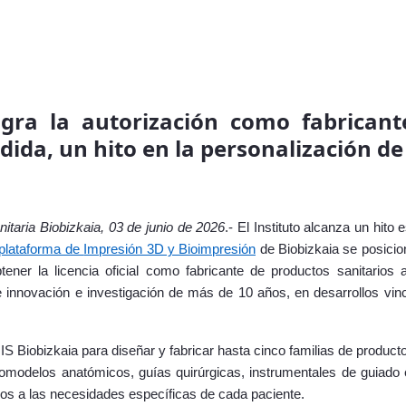
ogra la autorización como fabrican
dida, un hito en la personalización de
nitaria Biobizkaia, 03 de junio de 2026
.- El Instituto alcanza un hito 
plataforma de
Impresión 3D y Bioimpresión
de Biobizkaia se posici
tener la licencia oficial como fabricante de productos sanitarios 
e innovación e investigación de más de 10 años, en desarrollos vi
 IIS Biobizkaia para diseñar y fabricar hasta cinco familias de produc
iomodelos anatómicos, guías quirúrgicas, instrumentales de guiado 
dos a las necesidades específicas de cada paciente.