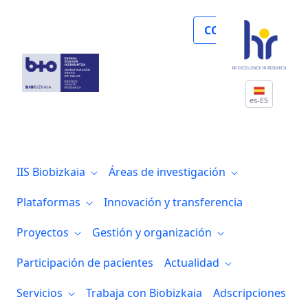
Biobizkaia logra la autorización como fa
COLABORA
es-ES
IIS Biobizkaia
Áreas de investigación
Plataformas
Innovación y transferencia
Proyectos
Gestión y organización
Participación de pacientes
Actualidad
Servicios
Trabaja con Biobizkaia
Adscripciones