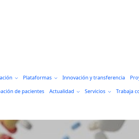
investigación que utilizará el ordenador
gación
Plataformas
Innovación y transferencia
Pro
pación de pacientes
Actualidad
Servicios
Trabaja c