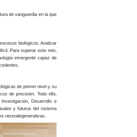
tura de vanguardia en la que
rocesos biológicos. Analizar
ícil. Para superar este reto,
nología emergente capaz de
ecedentes.
lógicas de primer nivel y su
cos de precisión. Todo ello,
Investigación, Desarrollo e
tuales y futuros del sistema
des neurodegenerativas.