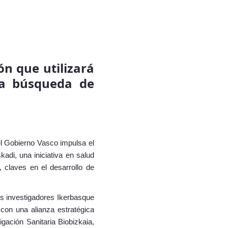
ón que utilizará
la búsqueda de
l Gobierno Vasco impulsa el
adi, una iniciativa en salud
, claves en el desarrollo de
os investigadores Ikerbasque
con una alianza estratégica
gación Sanitaria Biobizkaia,