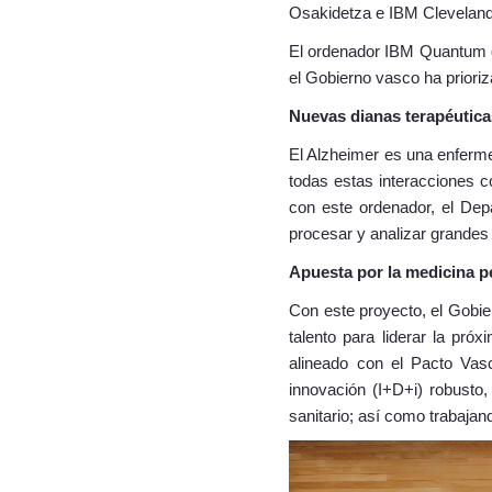
Osakidetza e IBM Cleveland 
El ordenador IBM Quantum qu
el Gobierno vasco ha prioriza
Nuevas dianas terapéutica
El Alzheimer es una enferme
todas estas interacciones co
con este ordenador, el De
procesar y analizar grandes
Apuesta por la medicina p
Con este proyecto, el Gobie
talento para liderar la pró
alineado con el Pacto Vasc
innovación (I+D+i) robusto,
sanitario; así como trabaja