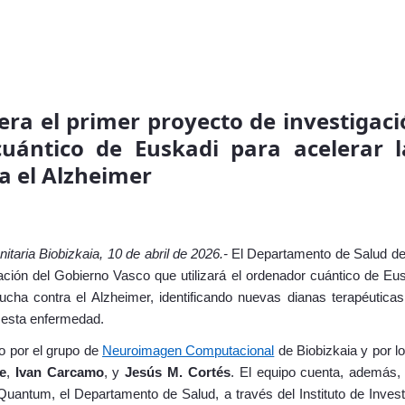
dera el primer proyecto de investigaci
cuántico de Euskadi para acelerar 
a el Alzheimer
nitaria Biobizkaia, 10 de abril de 2026.-
El Departamento de Salud de
ación del Gobierno Vasco que utilizará el ordenador cuántico de Eusk
ucha contra el Alzheimer, identificando nuevas dianas terapéuticas
r esta enfermedad.
o por el grupo de
Neuroimagen Computacional
de Biobizkaia y por l
e
,
Ivan Carcamo
, y
Jesús M. Cortés
. El equipo cuenta, además, 
Quantum, el Departamento de Salud, a través del Instituto de Investi