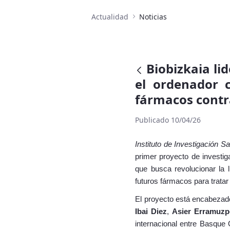
Actualidad
Noticias
Biobizkaia li
el ordenador 
fármacos contr
Publicado 10/04/26
Instituto de Investigación Sa
primer proyecto de investig
que busca revolucionar la l
futuros fármacos para trata
El proyecto está encabezad
Ibai Diez
,
Asier Erramuzp
internacional entre Basque 