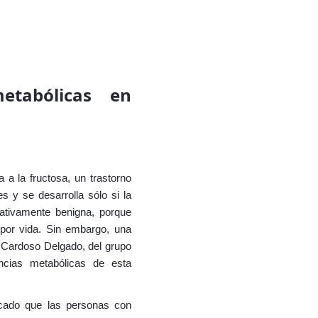
metabólicas en
a a la fructosa, un trastorno
 y se desarrolla sólo si la
ativamente benigna, porque
e por vida. Sin embargo, una
a Cardoso Delgado, del grupo
ncias metabólicas de esta
ficado que las personas con