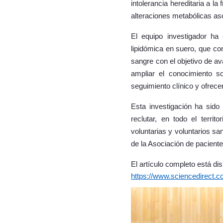
intolerancia hereditaria a l
alteraciones metabólicas as
El equipo investigador ha
lipidómica en suero, que con
sangre con el objetivo de av
ampliar el conocimiento s
seguimiento clínico y ofrec
Esta investigación ha sido
reclutar, en todo el terri
voluntarias y voluntarios s
de la Asociación de paciente
El artículo completo está dis
https://www.sciencedirect.