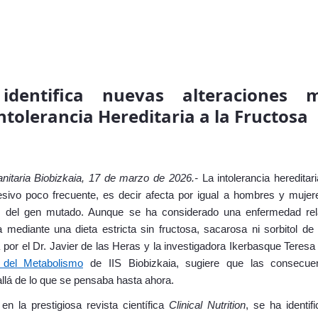
 identifica nuevas alteraciones 
ntolerancia Hereditaria a la Fructosa
Sanitaria Biobizkaia, 17 de marzo de 2026.-
La intolerancia hereditari
sivo poco frecuente, es decir afecta por igual a hombres y mujeres
 del gen mutado. Aunque se ha considerado una enfermedad rel
a mediante una dieta estricta sin fructosa, sacarosa ni sorbitol d
a por el Dr. Javier de las Heras y la investigadora Ikerbasque Teres
 del Metabolismo
de IIS Biobizkaia, sugiere que las consecue
llá de lo que se pensaba hasta ahora.
en la prestigiosa revista científica
Clinical Nutrition
, se ha identi