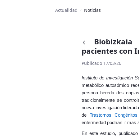
Actualidad
Noticias
Biobizkaia
pacientes con I
Publicado 17/03/26
Instituto de Investigación 
metabólico autosómico rece
persona hereda dos copias
tradicionalmente se control
nueva investigación liderad
de
Trastornos Congénitos
enfermedad podrían ir más a
En este estudio, publicado 