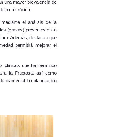
ntan una mayor prevalencia de
stémica crónica.
mediante el análisis de la
idos (grasas) presentes en la
 futuro. Además, destacan que
medad permitirá mejorar el
s clínicos que ha permitido
ria a la Fructosa, así como
 fundamental la colaboración