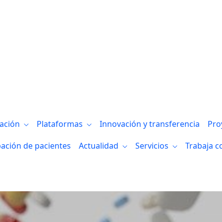
s metabólicas en pacientes con Intoleranc
gación
Plataformas
Innovación y transferencia
Pro
pación de pacientes
Actualidad
Servicios
Trabaja c