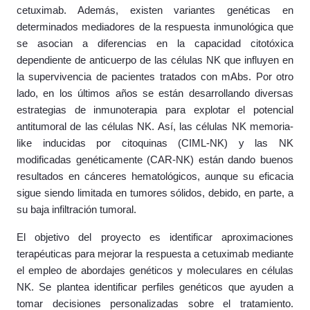
cetuximab. Además, existen variantes genéticas en
determinados mediadores de la respuesta inmunológica que
se asocian a diferencias en la capacidad citotóxica
dependiente de anticuerpo de las células NK que influyen en
la supervivencia de pacientes tratados con mAbs. Por otro
lado, en los últimos años se están desarrollando diversas
estrategias de inmunoterapia para explotar el potencial
antitumoral de las células NK. Así, las células NK memoria-
like inducidas por citoquinas (CIML-NK) y las NK
modificadas genéticamente (CAR-NK) están dando buenos
resultados en cánceres hematológicos, aunque su eficacia
sigue siendo limitada en tumores sólidos, debido, en parte, a
su baja infiltración tumoral.
El objetivo del proyecto es identificar aproximaciones
terapéuticas para mejorar la respuesta a cetuximab mediante
el empleo de abordajes genéticos y moleculares en células
NK. Se plantea identificar perfiles genéticos que ayuden a
tomar decisiones personalizadas sobre el tratamiento.