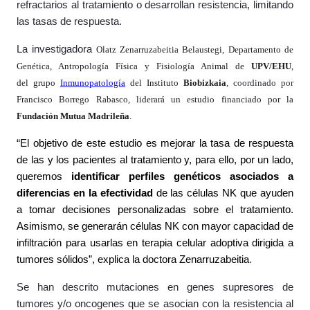
refractarios al tratamiento o desarrollan resistencia, limitando
las tasas de respuesta.
La investigadora
Olatz Zenarruzabeitia Belaustegi, Departamento de
Genética, Antropología Física y Fisiología Animal de
UPV/EHU
,
del grupo
Inmunopatología
del
Instituto
Biobizkaia
, coordinado por
Francisco Borrego Rabasco, liderará un estudio financiado por la
Fundación Mutua Madrileña
.
“El objetivo de este estudio es mejorar la tasa de respuesta
de las y los pacientes al tratamiento y, para
ello, por un lado,
queremos
identificar perfiles genéticos asociados a
diferencias en la efectividad
de las células NK que ayuden
a tomar decisiones personalizadas sobre el tratamiento.
Asimismo, se generarán células NK con mayor capacidad de
infiltración para usarlas en terapia celular adoptiva dirigida a
tumores sólidos”, explica la doctora Zenarruzabeitia
.
Se han descrito mutaciones en genes supresores de
tumores y/o oncogenes que se asocian con la resistencia al