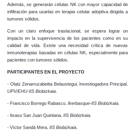
Además, se generarán células NK con mayor capacidad de
infiltración para usarlas en terapia celular adoptiva dirigida a
tumores sólidos.
Con un claro enfoque traslacional, se espera lograr un
impacto en la supervivencia de los pacientes como en su
calidad de vida. Existe una necesidad crítica de nuevas
inmunoterapias basadas en células NK, especialmente para
pacientes con tumores sólidos.
PARTICIPANTES EN EL PROYECTO
- Olatz Zenarruzabeitia Belaustegui. Investiogadora Principal.
UPV/EHU-IIS Biobizkaia
.
- Francisco Borrego Rabasco.
Ikerbasque-IIS Biobizkaia
.
- Itxaso San Juan Quintana.
IIS Biobizkaia
.
- Víctor Sandá Mera.
IIS Biobizkaia
.