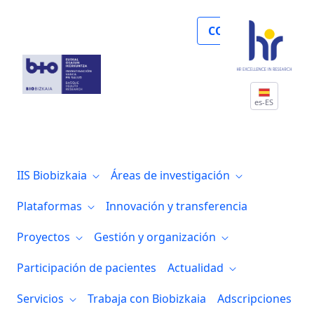
Biobizkaia avanza en terapias avanzadas
COLABORA
es-ES
IIS Biobizkaia
Áreas de investigación
Plataformas
Innovación y transferencia
Proyectos
Gestión y organización
Participación de pacientes
Actualidad
Servicios
Trabaja con Biobizkaia
Adscripciones