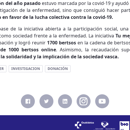
ón del año pasado
estuvo marcada por la covid-19 y ayudó 
tigación de la enfermedad, sino que consiguió hacer part
en favor de la lucha colectiva contra la covid-19.
ase de la iniciativa abierta a la participación social, u
como sociedad frente a la enfermedad. La iniciativa
Tu me
ipación y logró reunir
1700 bertsos
en la cadena de bertso
de 1000 bertsos online
. Asimismo, la recaudación sup
s
la solidaridad y la implicación de la sociedad vasca.
ER
INVESTIGACION
DONACIÓN