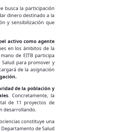
e busca la participación
dar dinero destinado a la
n y sensibilización que
el activo como agente
nes en los ámbitos de la
 mano de EITB participa
 Salud para promover y
cargará de la asignación
igación.
aridad de la población y
ales
. Concretamente, la
tal de 11 proyectos de
an desarrollando.
ociencias constituye una
el Departamento de Salud