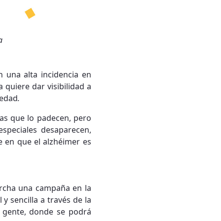
a
 una alta incidencia en
a quiere dar visibilidad a
medad
.
as que lo padecen, pero
speciales desaparecen,
e en que el alzhéimer es
rcha una campaña en la
y sencilla a través de la
 gente, donde se podrá