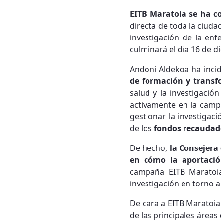
EITB Maratoia se ha co
directa de toda la ciuda
investigación de la en
culminará el día 16 de d
Andoni Aldekoa ha incid
de formación y transfo
salud y la investigació
activamente en la camp
gestionar la investigac
de los
fondos recaudado
De hecho,
la Consejera
en cómo la aportació
campaña EITB Maratoia
investigación en torno a
De cara a EITB Maratoia
de las principales áreas