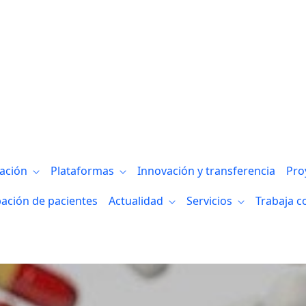
edad del corazón', la iniciativa solidari
gación
Plataformas
Innovación y transferencia
Pro
pación de pacientes
Actualidad
Servicios
Trabaja c