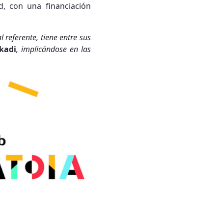
, con una financiación
 referente, tiene entre sus
skadi
, implicándose en las