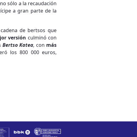
no sólo a la recaudación
ícipe a gran parte de la
na cadena de bertsos que
jor versión
culminó con
s
Bertso Katea
,
con
más
eró los 800 000 euros,