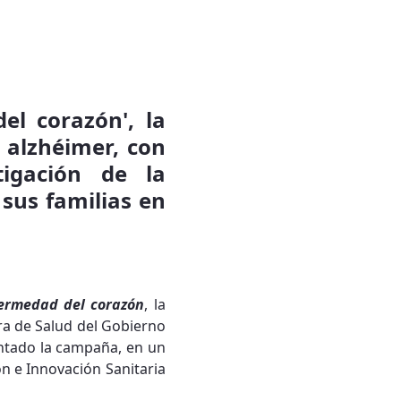
el corazón', la
l alzhéimer, con
tigación de la
sus familias en
fermedad del corazón
, la
era de Salud del Gobierno
tado la campaña, en un
ón e Innovación Sanitaria