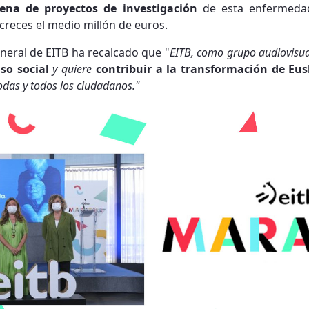
ena de proyectos de investigación
de esta enfermedad
creces el medio millón de euros.
neral de EITB ha recalcado que "
EITB, como grupo audiovisual
o social
y quiere
contribuir a la transformación de Eu
odas y todos los ciudadanos."