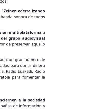
xtos.
n "Zeinen ederra izango
la banda sonora de todos
sión multiplataforma
a
 del grupo audiovisual
vor de preservar aquello
ornada, un gran número de
madas para donar dinero
tia, Radio Euskadi, Radio
aratoia para fomentar la
ciernen a la sociedad
ampañas de información y