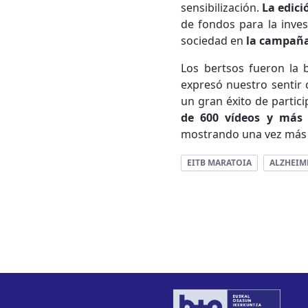
sensibilización.
La edici
de fondos para la inves
sociedad en
la campaña 
Los bertsos fueron la b
expresó nuestro sentir 
un gran éxito de partic
de 600 vídeos y más 
mostrando una vez má
EITB MARATOIA
ALZHEIM