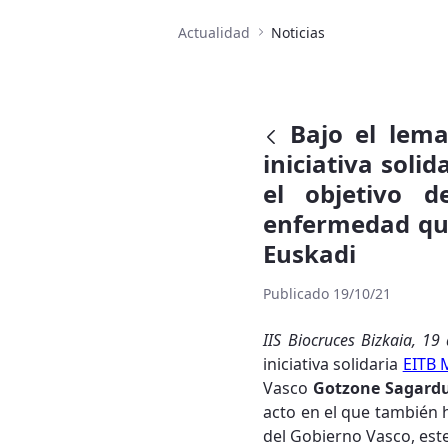
Actualidad
Noticias
Bajo el lema
iniciativa soli
el objetivo d
enfermedad que
Euskadi
Publicado 19/10/21
IIS Biocruces Bizkaia, 1
iniciativa solidaria
EITB 
Vasco
Gotzone Sagard
acto en el que también 
del Gobierno Vasco, est