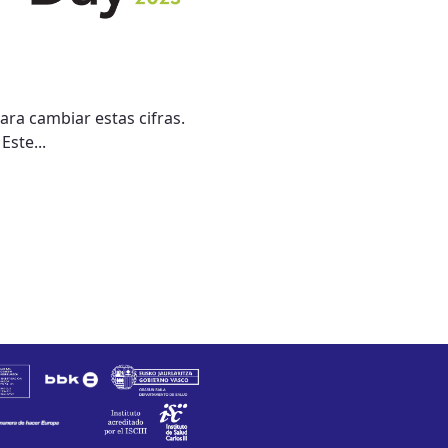
ra cambiar estas cifras.
Este...