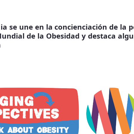
ia se une en la concienciación de la p
undial de la Obesidad y destaca alg
n