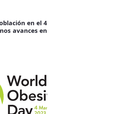
oblación en el 4
unos avances en