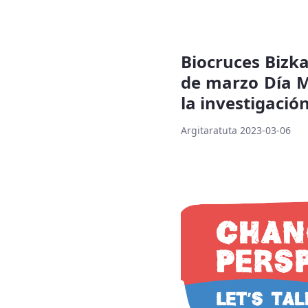
Biocruces Bizka
de marzo Día M
la investigació
Argitaratuta 2023-03-06