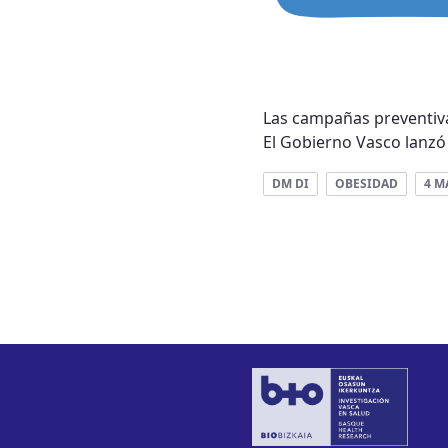
Las campañas preventiva
El Gobierno Vasco lanzó e
DM DI
OBESIDAD
4 M