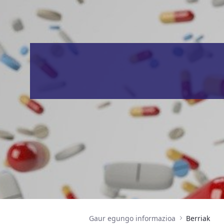
Gaur egungo informazioa
Berriak