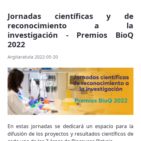
Jornadas científicas y de
reconocimiento a la
investigación - Premios BioQ
2022
Argitaratuta 2022-05-20
En estas jornadas se dedicará un espacio para la
difusión de los proyectos y resultados científicos de