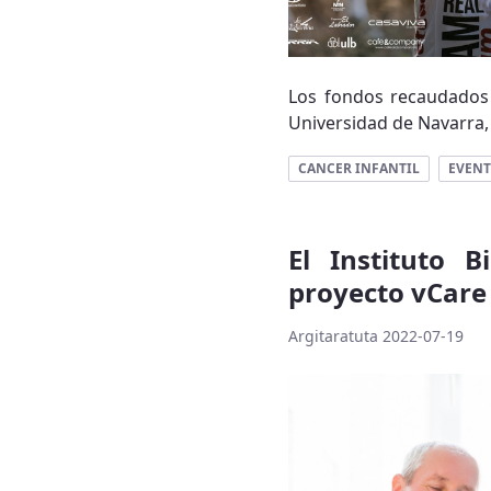
Los fondos recaudados s
Universidad de Navarra, 
CANCER INFANTIL
EVEN
El Instituto B
proyecto vCar
Argitaratuta 2022-07-19