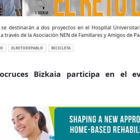
e destinarán a dos proyectos en el Hospital Universitari
a través de la Asociación NEN de Familiares y Amigos de Pac
TO
ELRETODEPABLO
BICICLETA
iocruces Bizkaia participa en el e
e