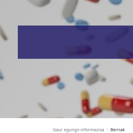
Gaur egungo informazioa
Berriak