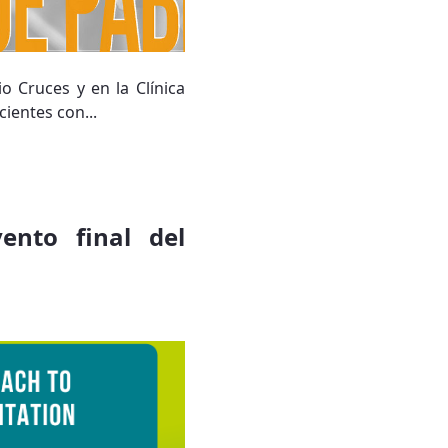
o Cruces y en la Clínica
ientes con...
vento final del