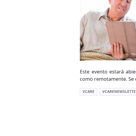
Este evento estará abie
como remotamente. Se es
VCARE
VCARENEWSLETTE