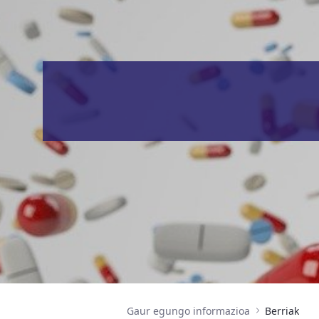
Gaur egungo informazioa
Berriak