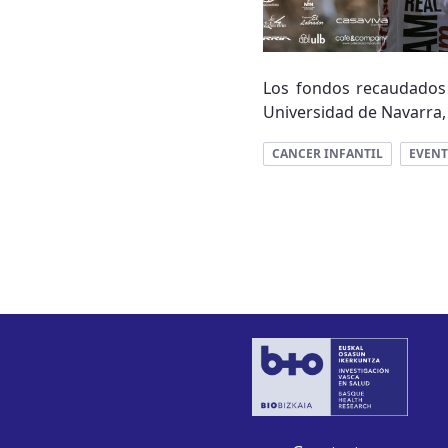
Los fondos recaudados s
Universidad de Navarra, 
CANCER INFANTIL
EVEN