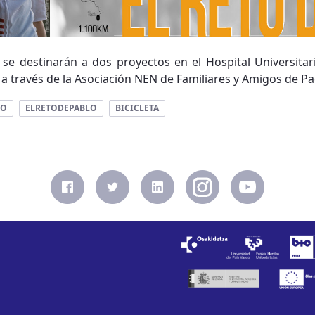
e destinarán a dos proyectos en el Hospital Universitari
a través de la Asociación NEN de Familiares y Amigos de Pac
TO
ELRETODEPABLO
BICICLETA