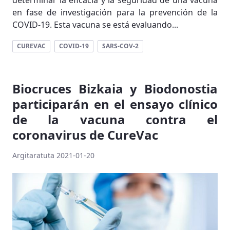
determinar la eficacia y la seguridad de una vacuna
en fase de investigación para la prevención de la
COVID-19. Esta vacuna se está evaluando...
CUREVAC
COVID-19
SARS-COV-2
Biocruces Bizkaia y Biodonostia
participarán en el ensayo clínico
de la vacuna contra el
coronavirus de CureVac
Argitaratuta 2021-01-20