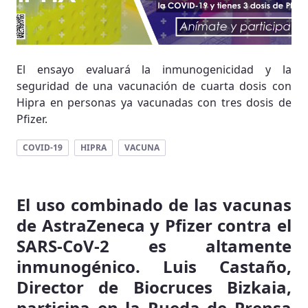
El ensayo evaluará la inmunogenicidad y la
seguridad de una vacunación de cuarta dosis con
Hipra en personas ya vacunadas con tres dosis de
Pfizer.
COVID-19
HIPRA
VACUNA
El uso combinado de las vacunas
de AstraZeneca y Pfizer contra el
SARS-CoV-2 es altamente
inmunogénico. Luis Castaño,
Director de Biocruces Bizkaia,
participa en la Rueda de Prensa