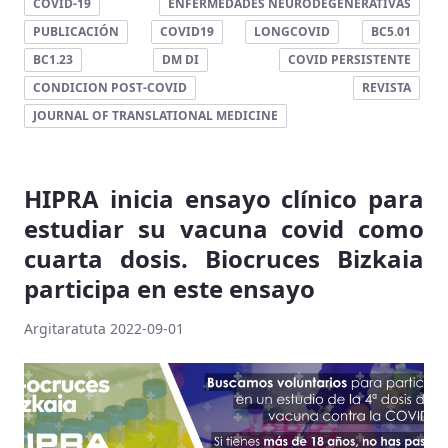
COVID-19
ENFERMEDADES NEURODEGENERATIVAS
PUBLICACIÓN
COVID19
LONGCOVID
BC5.01
BC1.23
DM DI
COVID PERSISTENTE
CONDICION POST-COVID
REVISTA
JOURNAL OF TRANSLATIONAL MEDICINE
HIPRA inicia ensayo clínico para
estudiar su vacuna covid como
cuarta dosis. Biocruces Bizkaia
participa en este ensayo
Argitaratuta 2022-09-01