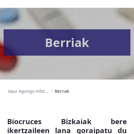
Berriak
Gaur egungo informazioa
Berriak
Biocruces Bizkaiak bere
ikertzaileen lana goraipatu du