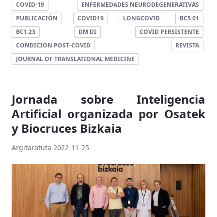
COVID-19
ENFERMEDADES NEURODEGENERATIVAS
PUBLICACIÓN
COVID19
LONGCOVID
BC5.01
BC1.23
DM DI
COVID PERSISTENTE
CONDICION POST-COVID
REVISTA
JOURNAL OF TRANSLATIONAL MEDICINE
Jornada sobre Inteligencia
Artificial organizada por Osatek
y Biocruces Bizkaia
Argitaratuta 2022-11-25