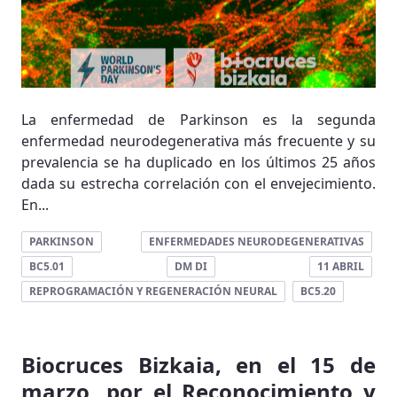
La enfermedad de Parkinson es la segunda
enfermedad neurodegenerativa más frecuente y su
prevalencia se ha duplicado en los últimos 25 años
dada su estrecha correlación con el envejecimiento.
En...
PARKINSON
ENFERMEDADES NEURODEGENERATIVAS
BC5.01
DM DI
11 ABRIL
REPROGRAMACIÓN Y REGENERACIÓN NEURAL
BC5.20
Biocruces Bizkaia, en el 15 de
marzo, por el Reconocimiento y