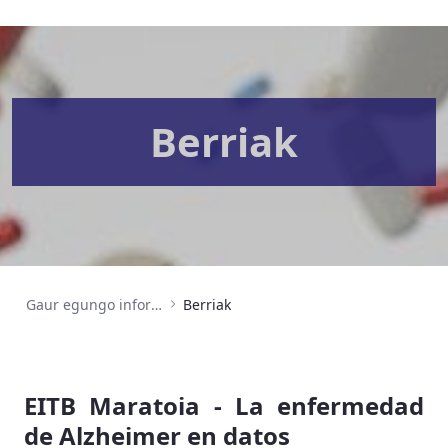
Berriak
Gaur egungo informazioa
Berriak
EITB Maratoia - La enfermedad
de Alzheimer en datos