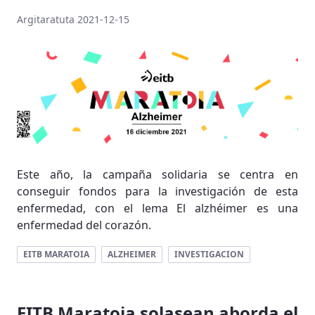
Argitaratuta 2021-12-15
Este año, la campaña solidaria se centra en
conseguir fondos para la investigación de esta
enfermedad, con el lema El alzhéimer es una
enfermedad del corazón.
EITB MARATOIA
ALZHEIMER
INVESTIGACION
EITB Maratoia solasean aborda el