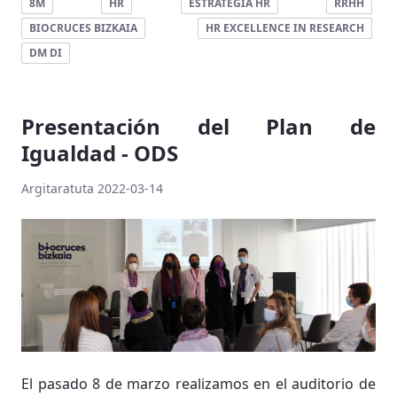
8M
HR
ESTRATEGIA HR
RRHH
BIOCRUCES BIZKAIA
HR EXCELLENCE IN RESEARCH
DM DI
Presentación del Plan de
Igualdad - ODS
Argitaratuta 2022-03-14
El pasado 8 de marzo realizamos en el auditorio de