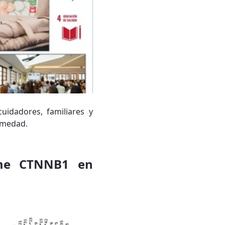
uidadores, familiares y
rmedad.
rome CTNNB1 en