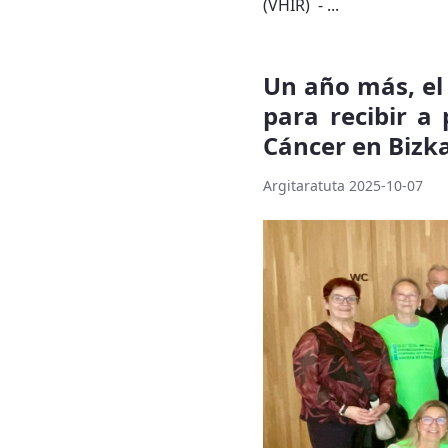
(VHIR) - ...
Un año más, el 
para recibir a
Cáncer en Bizk
Argitaratuta 2025-10-07