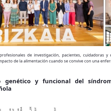
rofesionales de investigación, pacientes, cuidadoras y c
impacto de la alimentación cuando se convive con una enfe
o genético y funcional del sínd
añola