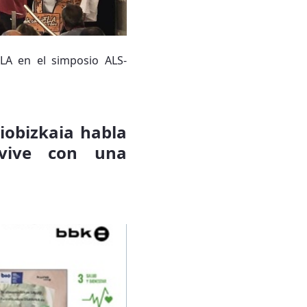
ELA en el simposio ALS-
iobizkaia habla
 vive con una