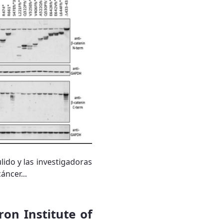
lido y las investigadoras
ncer...
bron Institute of