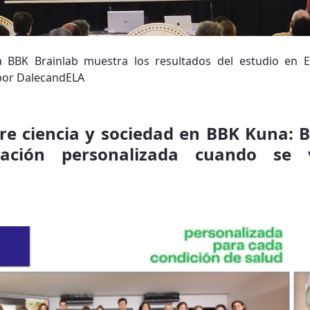
a BBK Brainlab muestra los resultados del estudio en 
por DalecandELA
re ciencia y sociedad en BBK Kuna: B
tación personalizada cuando se