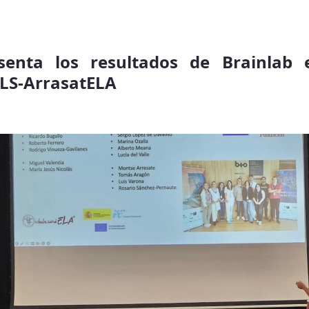
esenta los resultados de Brainlab 
ALS-ArrasatELA