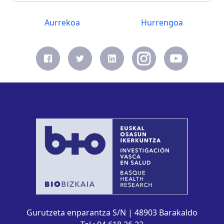
Aurrekoa
Hurrengoa
Gurutzeta enparantza S/N | 48903 Barakaldo