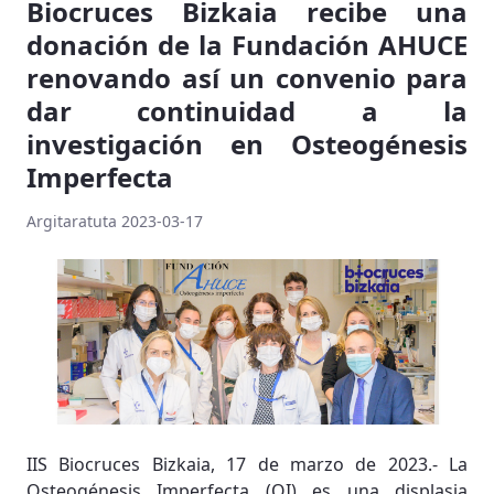
Biocruces Bizkaia recibe una
donación de la Fundación AHUCE
renovando así un convenio para
dar continuidad a la
investigación en Osteogénesis
Imperfecta
Argitaratuta 2023-03-17
IIS Biocruces Bizkaia, 17 de marzo de 2023.- La
Osteogénesis Imperfecta (OI) es una displasia