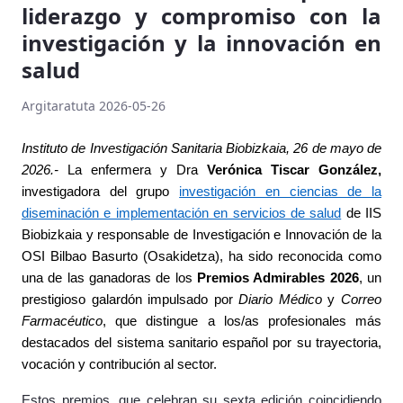
liderazgo y compromiso con la
investigación y la innovación en
salud
Argitaratuta 2026-05-26
Instituto de Investigación Sanitaria Biobizkaia, 26
de mayo de
2026.-
La enfermera y Dra
Verónica Tiscar González,
investigadora del grupo
investigación en ciencias de la
diseminación e implementación en servicios de salud
de IIS
Biobizkaia y
responsable de Investigación e Innovación de la
OSI Bilbao Basurto (Osakidetza),
ha sido reconocida como
una de las ganadoras de los
Premios Admirables 2026
, un
prestigioso galardón impulsado por
Diario Médico
y
Correo
Farmacéutico
, que distingue a los/as profesionales más
destacados del sistema sanitario español por su trayectoria,
vocación y contribución al sector.
Estos premios, que celebran su sexta edición coincidiendo