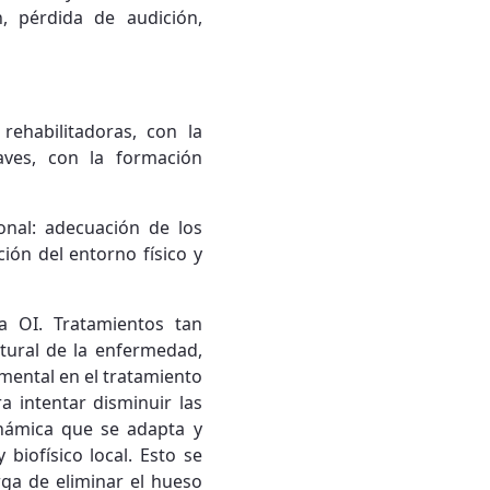
, pérdida de audición,
rehabilitadoras, con la
aves, con la formación
ional: adecuación de los
ión del entorno físico y
a OI. Tratamientos tan
tural de la enfermedad,
mental en el tratamiento
a intentar disminuir las
námica que se adapta y
iofísico local. Esto se
rga de eliminar el hueso