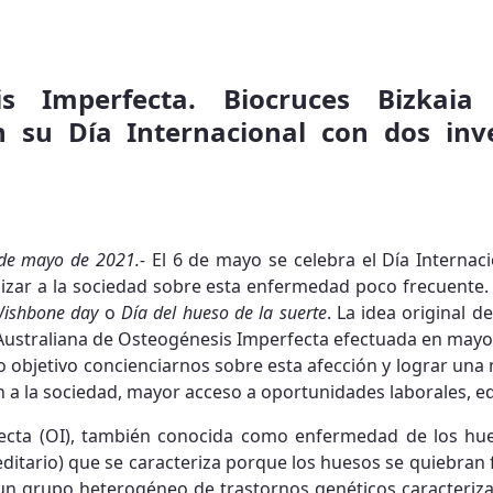
is Imperfecta. Biocruces Bizkaia v
 su Día Internacional con dos inve
6 de mayo de 2021.-
El 6 de mayo se celebra el Día Internac
lizar a la sociedad sobre esta enfermedad poco frecuente
ishbone day
o
Día del hueso de la suerte
. La idea original d
Australiana de Osteogénesis Imperfecta efectuada en mayo 
o objetivo concienciarnos sobre esta afección y lograr una 
 a la sociedad, mayor acceso a oportunidades laborales, edu
ecta (OI), también conocida como enfermedad de los hu
editario) que se caracteriza porque los huesos se quiebran 
un grupo heterogéneo de trastornos genéticos caracteri