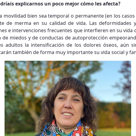
dríais explicarnos un poco mejor cómo les afecta?
e la movilidad bien sea temporal o permanente (en los casos
nte de merma en su calidad de vida. Las deformidades y 
nes e intervenciones frecuentes que interfieren en su vida
ón de miedos y de conductas de autoprotección empeorand
es adultos la intensificación de los dolores óseos, aún si
tarán también de forma muy importante su vida social y fami