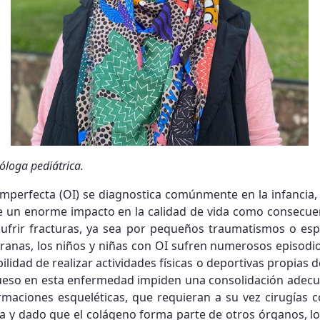
loga pediátrica.
imperfecta (OI) se diagnostica comúnmente en la infancia,
ene un enorme impacto en la calidad de vida como consecu
sufrir fracturas, ya sea por pequeños traumatismos o es
nas, los niños y niñas con OI sufren numerosos episodios
bilidad de realizar actividades físicas o deportivas propias 
 hueso en esta enfermedad impiden una consolidación adecu
maciones esqueléticas, que requieran a su vez cirugías 
baja y dado que el colágeno forma parte de otros órganos, l