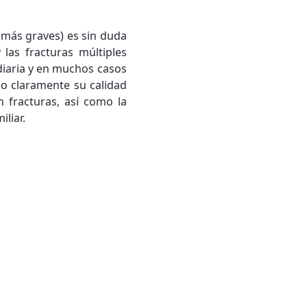
 más graves) es sin duda
las fracturas múltiples
 diaria y en muchos casos
o claramente su calidad
n fracturas, así como la
liar.