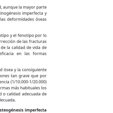
ad, aunque la mayor parte
ntinogénesis imperfecta y
 las deformidades óseas
tipo y el fenotipo por lo
rección de las fracturas
de la calidad de vida de
eficacia en las formas
d ósea y la consiguiente
siones tan grave que por
ncia (1/10.000-1/20.000)
ormas más habituales los
ad o calidad adecuada de
adecuada.
osteogénesis imperfecta