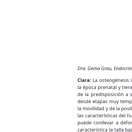
Dra. Gema Grau, Endocrinó
Clara
: La osteogénesis 
la época prenatal y ti
de la predisposición a 
desde etapas muy tempra
la movilidad y de la posi
las características del
puede conllevar a defor
característica la talla 