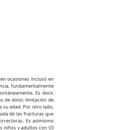
 en ocasiones incluso en
encia, fundamentalmente
pontáneamente. Es decir,
 de dolor, limitación de
de su edad. Por otro lado,
ada de las fracturas que
correctoras. Es asimismo
os niños y adultos con OI