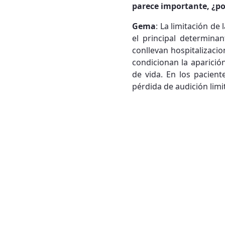
parece importante, ¿po
Gema
: La limitación d
el principal determina
conllevan hospitalizacio
condicionan la aparici
de vida. En los pacient
pérdida de audición limi