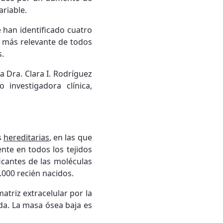
ariable.
 han identificado cuatro
ca más relevante de todos
s.
la Dra. Clara I. Rodríguez
investigadora clínica,
s
hereditarias
, en las que
nte en todos los tejidos
icantes de las moléculas
000 recién nacidos.
atriz extracelular por la
da. La masa ósea baja es