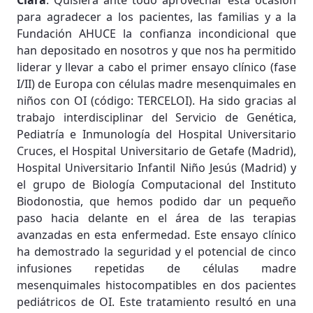
Clara
: Quisiera ante todo aprovechar esta ocasión
para agradecer a los pacientes, las familias y a la
Fundación AHUCE la confianza incondicional que
han depositado en nosotros y que nos ha permitido
liderar y llevar a cabo el primer ensayo clínico (fase
I/II) de Europa con células madre mesenquimales en
niños con OI (código: TERCELOI). Ha sido gracias al
trabajo interdisciplinar del Servicio de Genética,
Pediatría e Inmunología del Hospital Universitario
Cruces, el Hospital Universitario de Getafe (Madrid),
Hospital Universitario Infantil Niño Jesús (Madrid) y
el grupo de Biología Computacional del Instituto
Biodonostia, que hemos podido dar un pequeño
paso hacia delante en el área de las terapias
avanzadas en esta enfermedad. Este ensayo clínico
ha demostrado la seguridad y el potencial de cinco
infusiones repetidas de células madre
mesenquimales histocompatibles en dos pacientes
pediátricos de OI. Este tratamiento resultó en una