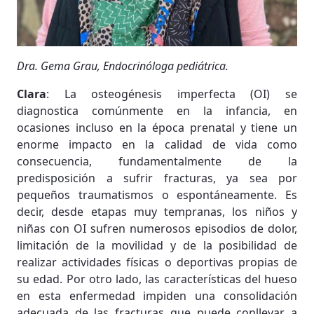
Dra. Gema Grau, Endocrinóloga pediátrica.
Clara
: La osteogénesis imperfecta (OI) se
diagnostica comúnmente en la infancia, en
ocasiones incluso en la época prenatal y tiene un
enorme impacto en la calidad de vida como
consecuencia, fundamentalmente de la
predisposición a sufrir fracturas, ya sea por
pequeños traumatismos o espontáneamente. Es
decir, desde etapas muy tempranas, los niños y
niñas con OI sufren numerosos episodios de dolor,
limitación de la movilidad y de la posibilidad de
realizar actividades físicas o deportivas propias de
su edad. Por otro lado, las características del hueso
en esta enfermedad impiden una consolidación
adecuada de las fracturas que puede conllevar a