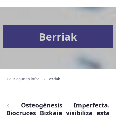
Berriak
Gaur egungo informazioa
Berriak
Osteogénesis Imperfecta.
Biocruces Bizkaia visibiliza esta