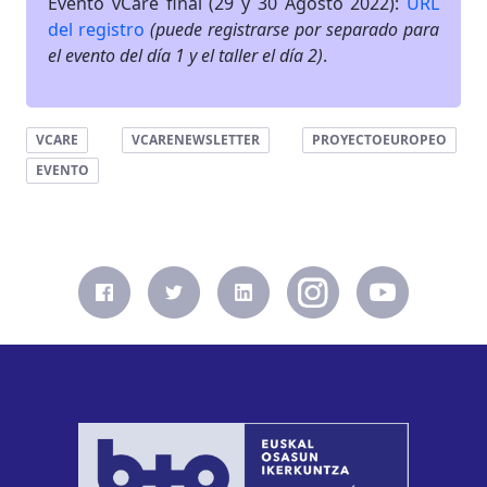
Evento vCare final (29 y 30 Agosto 2022):
URL
del registro
(puede registrarse por separado para
el evento del día 1 y el taller el día 2)
.
VCARE
VCARENEWSLETTER
PROYECTOEUROPEO
EVENTO