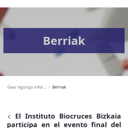
Berriak
Gaur egungo informazioa
Berriak
El Instituto Biocruces Bizkaia
participa en el evento final del