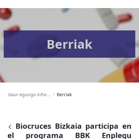
Berriak
Gaur egungo informazioa
Berriak
Biocruces Bizkaia participa en
el programa BBK Enplegu