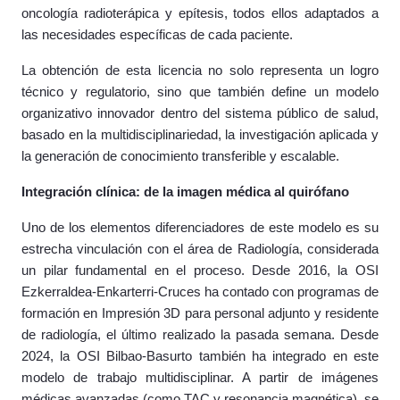
oncología radioterápica y epítesis, todos ellos adaptados a
las necesidades específicas de cada paciente.
La obtención de esta licencia no solo representa un logro
técnico y regulatorio, sino que también define un modelo
organizativo innovador dentro del sistema público de salud,
basado en la multidisciplinariedad, la investigación aplicada y
la generación de conocimiento transferible y escalable.
Integración clínica: de la imagen médica al quirófano
Uno de los elementos diferenciadores de este modelo es su
estrecha vinculación con el área de Radiología, considerada
un pilar fundamental en el proceso. Desde 2016, la OSI
Ezkerraldea-Enkarterri-Cruces ha contado con programas de
formación en Impresión 3D para personal adjunto y residente
de radiología, el último realizado la pasada semana. Desde
2024, la OSI Bilbao-Basurto también ha integrado en este
modelo de trabajo multidisciplinar. A partir de imágenes
médicas avanzadas (como TAC y resonancia magnética), se