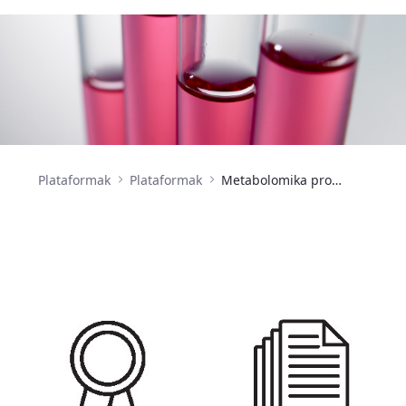
Plataformak
Plataformak
Metabolomika proteomikoa