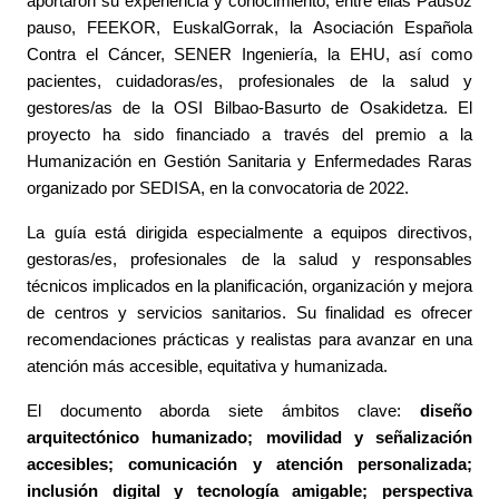
aportaron su experiencia y conocimiento, entre ellas Pausoz
pauso, FEEKOR, EuskalGorrak, la Asociación Española
Contra el Cáncer, SENER Ingeniería, la EHU, así como
pacientes, cuidadoras/es, profesionales de la salud y
gestores/as de la OSI Bilbao-Basurto de Osakidetza. El
proyecto ha sido financiado a través del premio a la
Humanización en Gestión Sanitaria y Enfermedades Raras
organizado por SEDISA, en la convocatoria de 2022.
La guía está dirigida especialmente a equipos directivos,
gestoras/es, profesionales de la salud y responsables
técnicos implicados en la planificación, organización y mejora
de centros y servicios sanitarios. Su finalidad es ofrecer
recomendaciones prácticas y realistas para avanzar en una
atención más accesible, equitativa y humanizada.
El documento aborda siete ámbitos clave:
diseño
arquitectónico humanizado; movilidad y señalización
accesibles; comunicación y atención personalizada;
inclusión digital y tecnología amigable; perspectiva