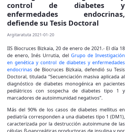
control de diabetes y
enfermedades endocrinas,
defiende su Tesis Doctoral
Argitaratuta 2021-01-20
IIS Biocruces Bizkaia, 20 de enero de 2021.- El día 18
de enero, Inés Urrutia, del
Grupo de Investigación
en genética y control de diabetes y enfermedades
endocrinas
de Biocruces Bizkaia, defendió su Tesis
Doctoral, titulada “Secuenciación masiva aplicada al
diagnóstico de diabetes monogénica en pacientes
pediátricos con sospecha de diabetes tipo 1 y
marcadores de autoinmunidad negativos”.
Más del 90% de los casos de diabetes mellitus en
pediatría corresponden a una diabetes tipo 1 (DM1),
caracterizada por la destrucción autoinmune de las
células β-pancreáticas productoras de insulina y por