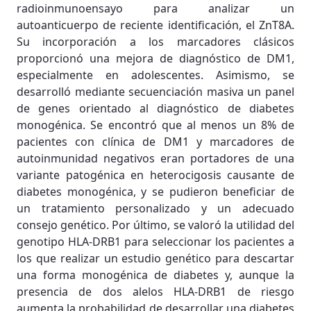
radioinmunoensayo para analizar un
autoanticuerpo de reciente identificación, el ZnT8A.
Su incorporación a los marcadores clásicos
proporcionó una mejora de diagnóstico de DM1,
especialmente en adolescentes. Asimismo, se
desarrolló mediante secuenciación masiva un panel
de genes orientado al diagnóstico de diabetes
monogénica. Se encontró que al menos un 8% de
pacientes con clínica de DM1 y marcadores de
autoinmunidad negativos eran portadores de una
variante patogénica en heterocigosis causante de
diabetes monogénica, y se pudieron beneficiar de
un tratamiento personalizado y un adecuado
consejo genético. Por último, se valoró la utilidad del
genotipo HLA-DRB1 para seleccionar los pacientes a
los que realizar un estudio genético para descartar
una forma monogénica de diabetes y, aunque la
presencia de dos alelos HLA-DRB1 de riesgo
aumenta la probabilidad de desarrollar una diabetes