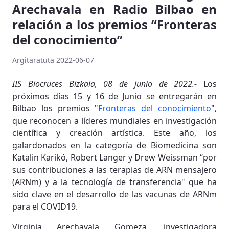
Arechavala en Radio Bilbao en
relación a los premios “Fronteras
del conocimiento”
Argitaratuta 2022-06-07
IIS Biocruces Bizkaia, 08 de junio de 2022.-
Los
próximos días 15 y 16 de Junio se entregarán en
Bilbao los premios "
Fronteras del conocimiento
",
que reconocen a líderes mundiales en investigación
científica y creación artística. Este año, los
galardonados en la categoría de Biomedicina son
Katalin Karikó, Robert Langer y Drew Weissman “por
sus contribuciones a las terapias de ARN mensajero
(ARNm) y a la tecnología de transferencia" que ha
sido clave en el desarrollo de las vacunas de ARNm
para el COVID19.
Virginia Arechavala Gomeza, investigadora