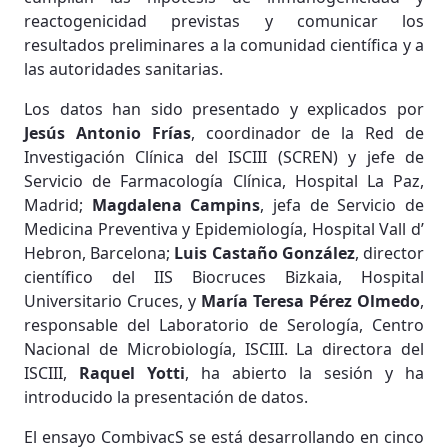
reactogenicidad previstas y comunicar los
resultados preliminares a la comunidad científica y a
las autoridades sanitarias.
Los datos han sido presentado y explicados por
Jesús Antonio Frías
, coordinador de la Red de
Investigación Clínica del ISCIII (SCREN) y jefe de
Servicio de Farmacología Clínica, Hospital La Paz,
Madrid;
Magdalena Campins
, jefa de Servicio de
Medicina Preventiva y Epidemiología, Hospital Vall d’
Hebron, Barcelona;
Luis Castaño González
, director
científico del IIS Biocruces Bizkaia, Hospital
Universitario Cruces, y
María Teresa Pérez Olmedo
,
responsable del Laboratorio de Serología, Centro
Nacional de Microbiología, ISCIII. La directora del
ISCIII,
Raquel Yotti
, ha abierto la sesión y ha
introducido la presentación de datos.
El ensayo CombivacS se está desarrollando en cinco