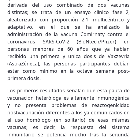
derivada del uso combinado de dos vacunas
distintas; se trata de un ensayo clínico fase 2,
aleatorizado con proporción 2:1, multicéntrico y
adaptativo, en el que se ha analizado la
administración de la vacuna Comirnaty contra el
coronavirus SARS-CoV-2 (BioNtech/Pfizer) en
personas menores de 60 años que ya habían
recibido una primera y única dosis de Vaxzevria
(AstraZéneca); las personas participantes debían
estar como mínimo en la octava semana post-
primera dosis.
Los primeros resultados señalan que esta pauta de
vacunación heteróloga es altamente inmunogénica
y no presenta problemas de reactogenicidad
postvacunación diferentes a los ya comunicados en
el uso homólogo (en solitario) de esas mismas
vacunas; es decir, la respuesta del sistema
inmunitario se potencia mucho tras la segunda