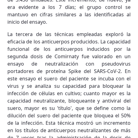
era evidente a los 7 días; el grupo control se
mantuvo en cifras similares a las identificadas al
inicio del ensayo.
La tercera de las técnicas empleadas exploró la
eficacia de los anticuerpos producidos. La capacidad
funcional de los anticuerpos inducidos por la
segunda dosis de Comirnaty fue valorado en un
ensayo de neutralización con pseudovirus
portadores de proteína Spike del SARS-CoV-2. En
este ensayo el suero del paciente se incuba con el
virus y se analiza su capacidad para bloquear la
infección de células en cultivo; cuanto mayor es la
capacidad neutralizante, bloqueante y antiviral del
suero, mayor es su 'título', que se define como la
dilución del suero del paciente que bloquea el 50%
de la infección. Esta técnica mostró un incremento
en los títulos de anticuerpos neutralizantes de más
de 7 veces tras la administración de la dosis de