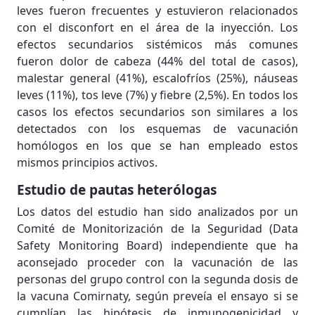
leves fueron frecuentes y estuvieron relacionados
con el disconfort en el área de la inyección. Los
efectos secundarios sistémicos más comunes
fueron dolor de cabeza (44% del total de casos),
malestar general (41%), escalofríos (25%), náuseas
leves (11%), tos leve (7%) y fiebre (2,5%). En todos los
casos los efectos secundarios son similares a los
detectados con los esquemas de vacunación
homólogos en los que se han empleado estos
mismos principios activos.
Estudio de pautas heterólogas
Los datos del estudio han sido analizados por un
Comité de Monitorización de la Seguridad (Data
Safety Monitoring Board) independiente que ha
aconsejado proceder con la vacunación de las
personas del grupo control con la segunda dosis de
la vacuna Comirnaty, según preveía el ensayo si se
cumplían las hipótesis de inmunogenicidad y