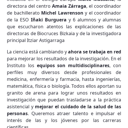
directora del centro
Amaia Zárraga
, el coordinador
de bachillerato
Michel Lawrenson
y el coordinador
de la ESO
Iñaki Burguera
y 6 alumnos y alumnas
que escucharon atentos las explicaciones de las
directoras de Biocruces Bizkaia y de la investigadora
principal Itziar Astigarraga
La ciencia está cambiando y
ahora se trabaja en red
para mejorar los resultados de la investigación. En el
Instituto los
equipos son multidisciplinares
, con
perfiles muy diversos desde profesionales de
medicina, enfermería y farmacia, hasta ingenierías,
matemática, física o biología. Todos ellos aportan su
granito de arena para lograr unos resultados en
investigación que puedan trasladarse a la práctica
asistencial y
mejorar el cuidado de la salud de las
personas
. Queremos atraer talento e impulsar el
interés de las y los jóvenes por las carreras
científicas.