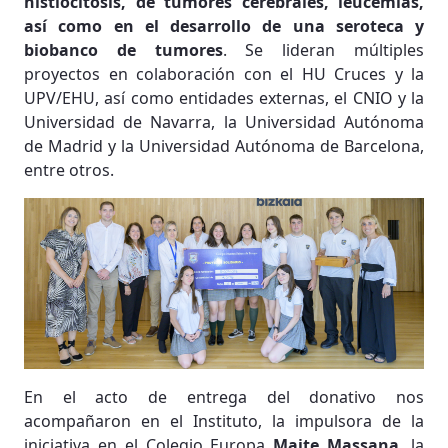
histiocitosis, de tumores cerebrales, leucemias,
así como en el desarrollo de una seroteca y
biobanco de tumores
. Se lideran múltiples
proyectos en colaboración con el HU Cruces y la
UPV/EHU, así como entidades externas, el CNIO y la
Universidad de Navarra, la Universidad Autónoma
de Madrid y la Universidad Autónoma de Barcelona,
entre otros.
En el acto de entrega del donativo nos
acompañaron en el Instituto, la impulsora de la
iniciativa en el Colegio Europa
Maite Massana
, la