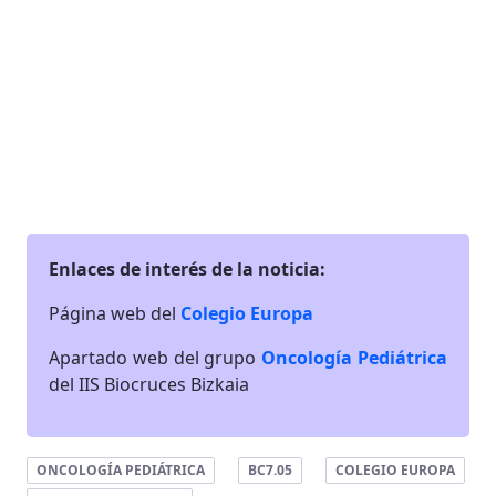
Enlaces de interés de la noticia:
Página web del
Colegio Europa
Apartado web del grupo
Oncología Pediátrica
del IIS Biocruces Bizkaia
ONCOLOGÍA PEDIÁTRICA
BC7.05
COLEGIO EUROPA