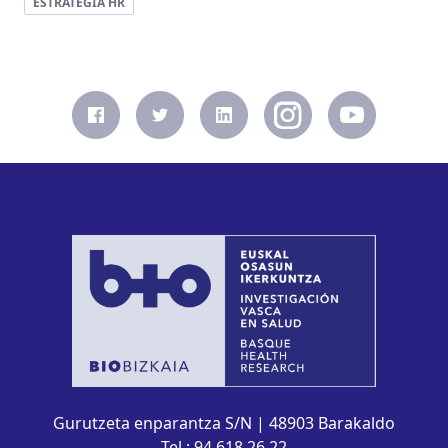
ESTRATEGIA HR
Gurutzeta enparantza S/N | 48903 Barakaldo
Tel.: 94 618 26 22