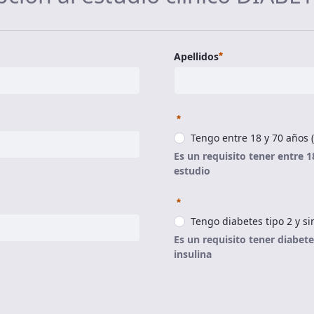
Requerido
Apellidos
Requerido
Tengo entre 18 y 70 años (
Es un requisito tener entre 1
estudio
Requerido
Tengo diabetes tipo 2 y si
Es un requisito tener diabet
insulina