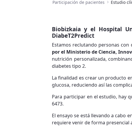
Participación de pacientes
Estudio cl
Biobizkaia y el Hospital Un
DiabeT2Predict
Estamos reclutando personas con di
por el Ministerio de Ciencia, Inno
nutrición personalizada, combinand
diabetes tipo 2.
La finalidad es crear un producto e
glucosa, reduciendo así las compli
Para participar en el estudio, hay 
6473.
El ensayo se está llevando a cabo e
requiere venir de forma presencial al