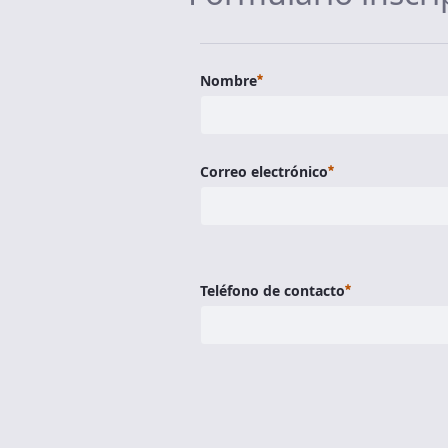
Requerido
Nombre
Requerido
Correo electrónico
Requerido
Teléfono de contacto