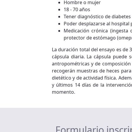
Hombre o mujer
18 - 70 años
Tener diagnóstico de diabetes 
Poder desplazarse al hospital p
Medicación crónica (ingesta 
protector de estómago (omepr
La duración total del ensayo es de 
cápsula diaria. La cápsula puede s
antropométricas y de composición c
recogerán muestras de heces para el
dietético y de actividad física. Ad
y últimos 14 días de la intervenció
momento.
Formulario inscri