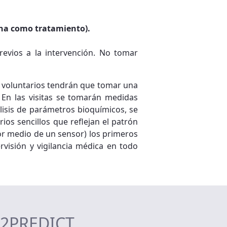
ina como tratamiento).
revios a la intervención. No tomar
os voluntarios tendrán que tomar una
. En las visitas se tomarán medidas
lisis de parámetros bioquímicos, se
ios sencillos que reflejan el patrón
por medio de un sensor) los primeros
ervisión y vigilancia médica en todo
ET2PREDICT