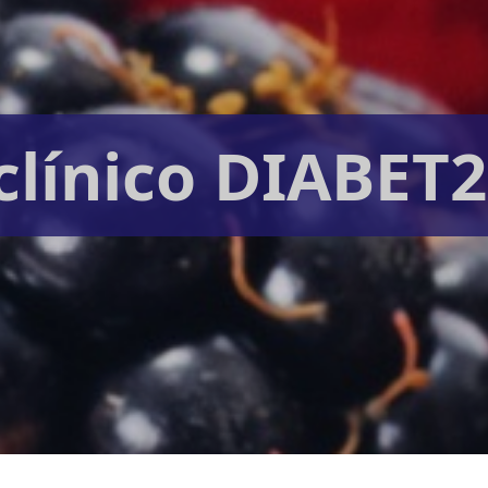
 clínico DIABET