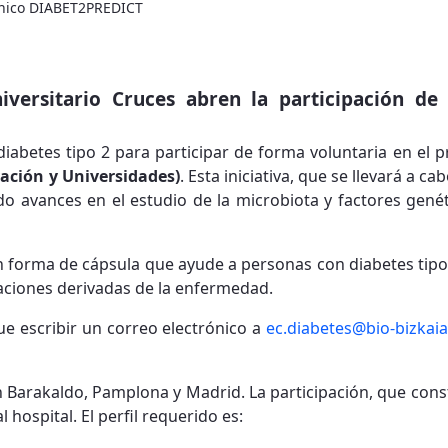
ínico DIABET2PREDICT
iversitario Cruces abren la participación de
abetes tipo 2 para participar de forma voluntaria en el 
vación y Universidades)
. Esta iniciativa, que se llevará a ca
o avances en el estudio de la microbiota y factores genét
n forma de cápsula que ayude a personas con diabetes tipo 
caciones derivadas de la enfermedad.
que escribir un correo electrónico a
ec.diabetes@bio-bizkaia
n Barakaldo, Pamplona y Madrid. La participación, que consta
 hospital. El perfil requerido es: