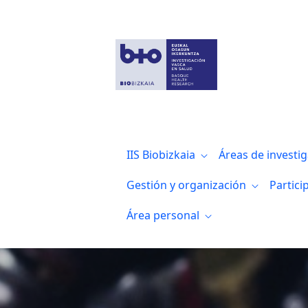
Estudio clínico DIABET2PREDICT
IIS Biobizkaia
Áreas de investi
Gestión y organización
Partici
Área personal