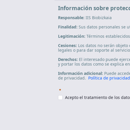
Información sobre protecc
Responsable:
IIS Biobizkaia
Finalidad:
Sus datos personales se ut
Legitimación:
Términos establecidos
Cesiones:
Los datos no serán objeto 
legales o para dar soporte al servici
Derechos:
El interesado puede ejercer
y portar los datos como se explica en
Información adicional:
Puede acceder
de privacidad.
Política de privacidad
Requerido
Acepto el tratamiento de los dato