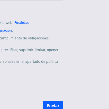
e la web.
Finalidad
.
imación
.
 cumplimiento de obligaciones
rectificar, suprimir, limitar, oponer
rsonales en el apartado de política
Enviar