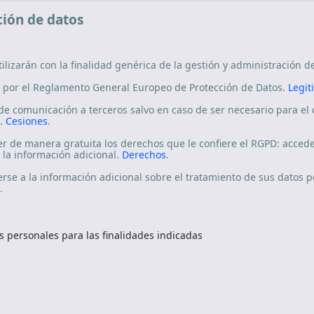
ión de datos
ilizarán con la finalidad genérica de la gestión y administración d
 por el Reglamento General Europeo de Protección de Datos.
Legit
de comunicación a terceros salvo en caso de ser necesario para el
o.
Cesiones
.
 de manera gratuita los derechos que le confiere el RGPD: acceder, 
 la información adicional.
Derechos
.
se a la información adicional sobre el tratamiento de sus datos pe
.
s personales para las finalidades indicadas