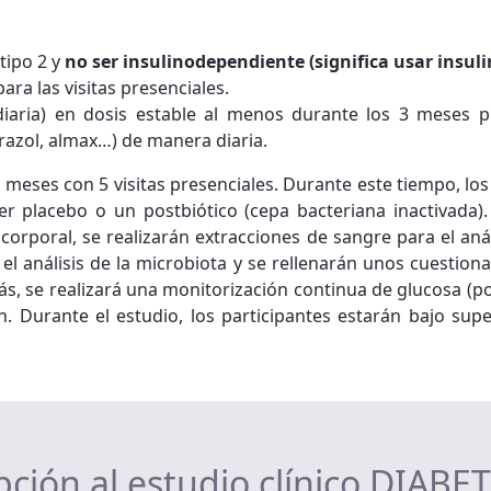
tipo 2 y
no ser insulinodependiente (significa usar insul
ara las visitas presenciales.
diaria) en dosis estable al menos durante los 3 meses p
azol, almax…) de manera diaria.
3 meses con 5 visitas presenciales. Durante este tiempo, l
er placebo o un postbiótico (cepa bacteriana inactivada)
orporal, se realizarán extracciones de sangre para el aná
 análisis de la microbiota y se rellenarán unos cuestionar
emás, se realizará una monitorización continua de glucosa (
n. Durante el estudio, los participantes estarán bajo sup
pción al estudio clínico DIAB