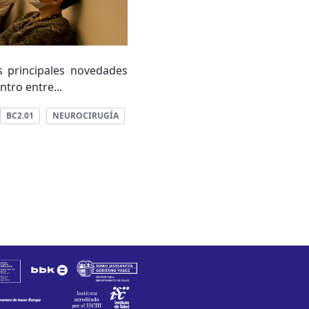
s principales novedades
tro entre...
BC2.01
NEUROCIRUGÍA