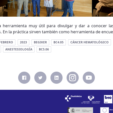
 herramienta muy útil para divulgar y dar a conocer la
as. En la práctica sirven también como herramienta de encuen
FEBRERO
2023
BEGIKER
BC4.05
CÁNCER HEMATOLÓGICO
ANESTESIOLOGÍA
BC5.06