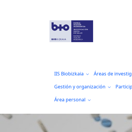
Noticias
IIS Biobizkaia
Áreas de investi
Gestión y organización
Partici
Área personal